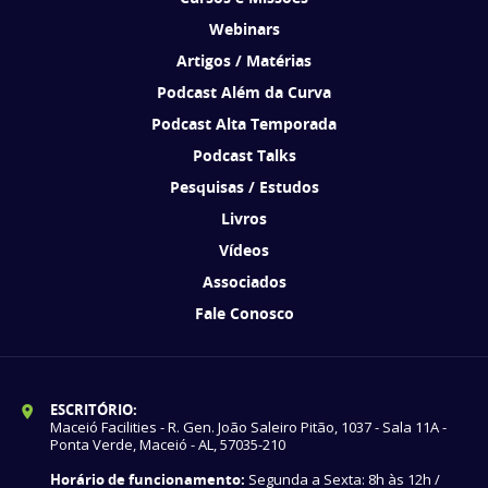
Webinars
Artigos / Matérias
Podcast Além da Curva
Podcast Alta Temporada
Podcast Talks
Pesquisas / Estudos
Livros
Vídeos
Associados
Fale Conosco
ESCRITÓRIO:
Maceió Facilities - R. Gen. João Saleiro Pitão, 1037 - Sala 11A -
Ponta Verde, Maceió - AL, 57035-210
Horário de funcionamento:
Segunda a Sexta: 8h às 12h /