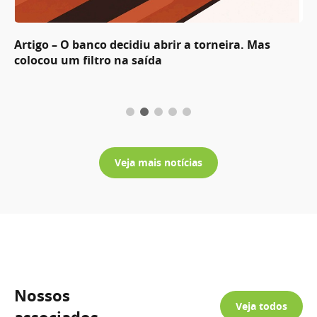
Artigo – O banco decidiu abrir a torneira. Mas
colocou um filtro na saída
Veja mais notícias
Nossos
Veja todos