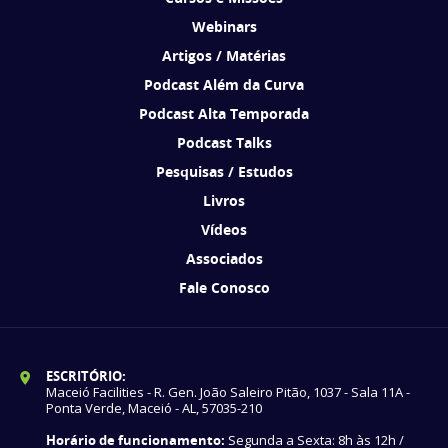
Webinars
Artigos / Matérias
Podcast Além da Curva
Podcast Alta Temporada
Podcast Talks
Pesquisas / Estudos
Livros
Vídeos
Associados
Fale Conosco
ESCRITÓRIO:
Maceió Facilities - R. Gen. João Saleiro Pitão, 1037 - Sala 11A -
Ponta Verde, Maceió - AL, 57035-210
Horário de funcionamento:
Segunda a Sexta: 8h às 12h /