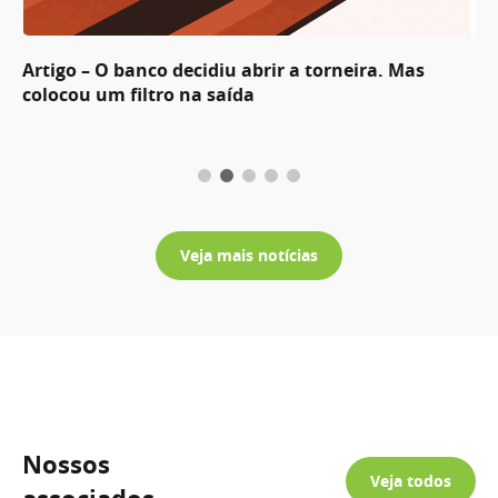
Artigo – O banco decidiu abrir a torneira. Mas
colocou um filtro na saída
Veja mais notícias
Nossos
Veja todos