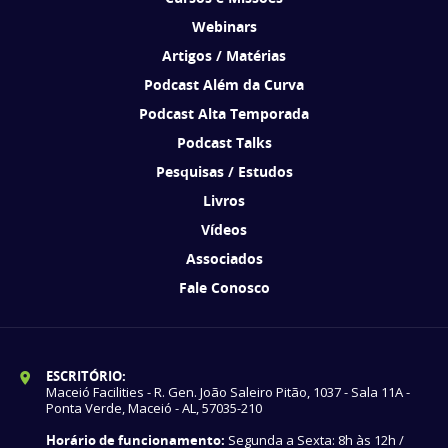
Webinars
Artigos / Matérias
Podcast Além da Curva
Podcast Alta Temporada
Podcast Talks
Pesquisas / Estudos
Livros
Vídeos
Associados
Fale Conosco
ESCRITÓRIO:
Maceió Facilities - R. Gen. João Saleiro Pitão, 1037 - Sala 11A -
Ponta Verde, Maceió - AL, 57035-210
Horário de funcionamento:
Segunda a Sexta: 8h às 12h /