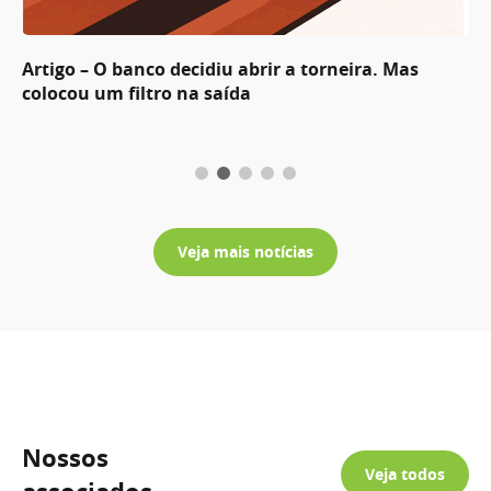
Artigo – O banco decidiu abrir a torneira. Mas
colocou um filtro na saída
Veja mais notícias
Nossos
Veja todos