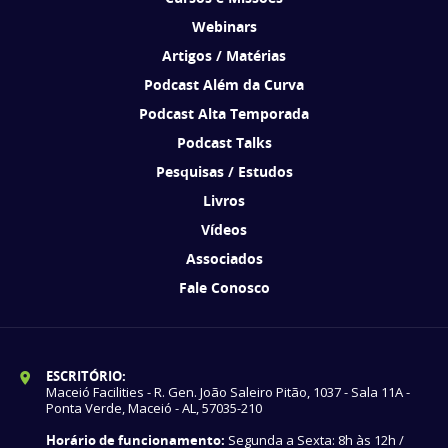
Webinars
Artigos / Matérias
Podcast Além da Curva
Podcast Alta Temporada
Podcast Talks
Pesquisas / Estudos
Livros
Vídeos
Associados
Fale Conosco
ESCRITÓRIO:
Maceió Facilities - R. Gen. João Saleiro Pitão, 1037 - Sala 11A -
Ponta Verde, Maceió - AL, 57035-210
Horário de funcionamento:
Segunda a Sexta: 8h às 12h /