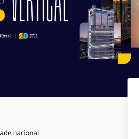
dade nacional