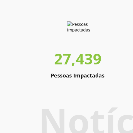
27,439
Pessoas Impactadas
Notíc