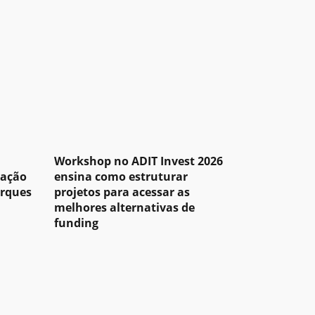
Workshop no ADIT Invest 2026
pação
ensina como estruturar
arques
projetos para acessar as
melhores alternativas de
funding