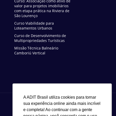
Curso: Associação como ativo de
valor para projetos imobiliários
com etapa prática na Riviera de
São Lourenço
Curso Viabilidade para
Loteamentos Urbanos
Curso de Desenvolvimento de
Multipropriedades Turísticas
Missão Técnica Balneário
Camboriú Vertical
A ADIT Brasil utiliza cookies para tornar
sua experiência online ainda mais incrível
e completa! Ao continuar com a gente
nessa página, você concorda com o uso