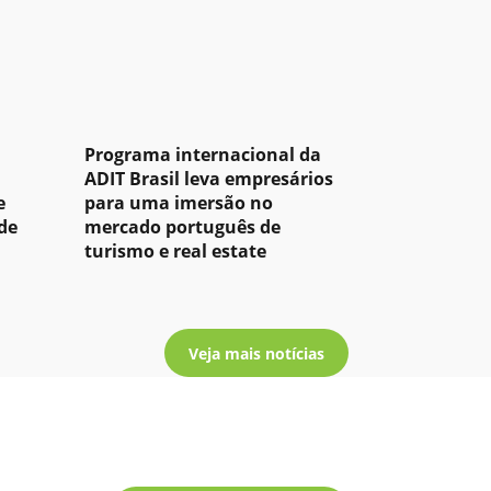
Programa internacional da
ADIT Brasil leva empresários
e
para uma imersão no
de
mercado português de
turismo e real estate
Veja mais notícias