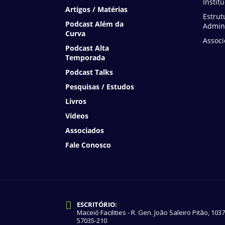
Instit
Artigos / Matérias
Estrut
Podcast Além da
Admini
Curva
Associ
Podcast Alta
Temporada
Podcast Talks
Pesquisas / Estudos
Livros
Vídeos
Associados
Fale Conosco
ESCRITÓRIO:
Maceió Facilities - R. Gen. João Saleiro Pitão, 103
57035-210