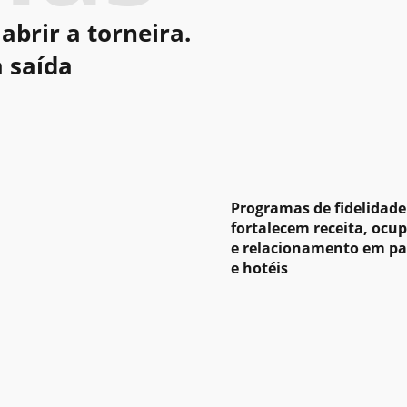
abrir a torneira.
a saída
Programas de fidelidade
fortalecem receita, ocu
e relacionamento em p
e hotéis