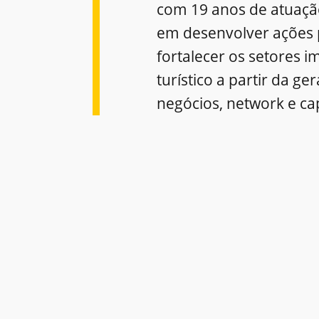
com 19 anos de atuaçã
em desenvolver ações 
fortalecer os setores im
turístico a partir da ge
negócios, network e ca