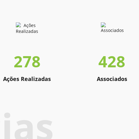
278
428
Ações Realizadas
Associados
ias