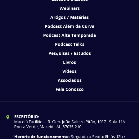
Webinars
Artigos / Matérias
Podcast Além da Curva
Podcast Alta Temporada
Podcast Talks
Pesquisas / Estudos
Livros
Vídeos
Associados
Fale Conosco
ESCRITÓRIO:
Maceió Facilities - R. Gen. João Saleiro Pitão, 1037 - Sala 11A -
Ponta Verde, Maceió - AL, 57035-210
Horário de funcionamento:
Segunda a Sexta: 8h às 12h /