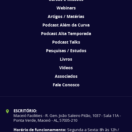
Webinars
Artigos / Matérias
Podcast Além da Curva
Podcast Alta Temporada
Podcast Talks
Pesquisas / Estudos
Livros
Vídeos
Associados
Fale Conosco
ESCRITÓRIO:
Maceió Facilities - R. Gen. João Saleiro Pitão, 1037 - Sala 11A -
Ponta Verde, Maceió - AL, 57035-210
Horário de funcionamento:
Segunda a Sexta: 8h às 12h /