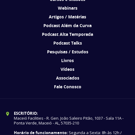
Webinars
Artigos / Matérias
Podcast Além da Curva
Podcast Alta Temporada
Podcast Talks
Pesquisas / Estudos
Livros
Vídeos
Associados
Fale Conosco
ESCRITÓRIO:
Maceió Facilities - R. Gen. João Saleiro Pitão, 1037 - Sala 11A -
Ponta Verde, Maceió - AL, 57035-210
Horário de funcionamento:
Segunda a Sexta: 8h às 12h /