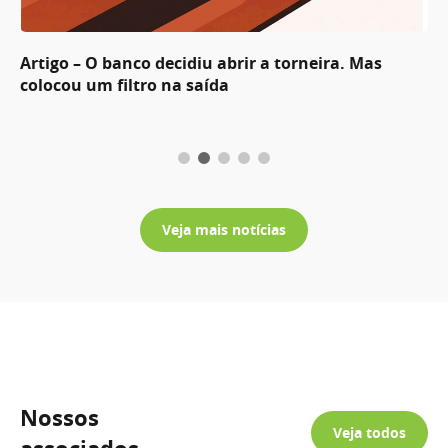
Artigo – O banco decidiu abrir a torneira. Mas
colocou um filtro na saída
Veja mais notícias
Nossos
Veja todos