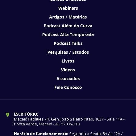
Webinars
Artigos / Matérias
Podcast Além da Curva
Podcast Alta Temporada
Podcast Talks
Pesquisas / Estudos
Livros
Vídeos
Associados
Fale Conosco
ESCRITÓRIO:
Maceió Facilities - R. Gen. João Saleiro Pitão, 1037 - Sala 11A -
Ponta Verde, Maceió - AL, 57035-210
Horário de funcionamento:
Segunda a Sexta: 8h às 12h /