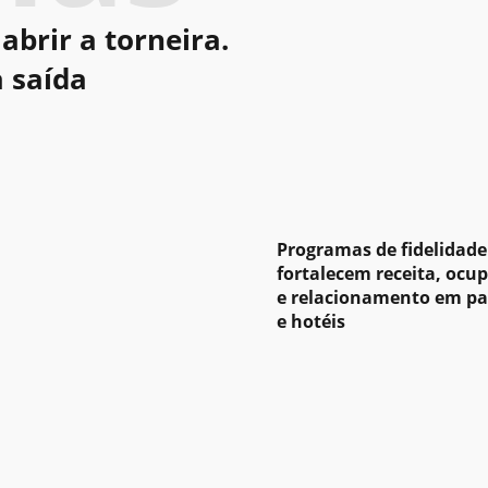
abrir a torneira.
a saída
Programas de fidelidade
fortalecem receita, ocu
e relacionamento em p
e hotéis