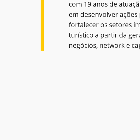
com 19 anos de atuaçã
em desenvolver ações 
fortalecer os setores im
turístico a partir da ge
negócios, network e ca