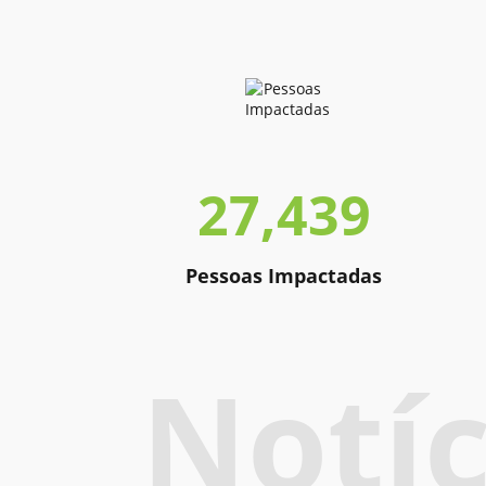
27,439
Pessoas Impactadas
Notíc