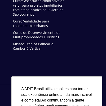
Curso: Associação como ativo de
valor para projetos imobiliários
com etapa prática na Riviera de
São Lourenço
Curso Viabilidade para
Loteamentos Urbanos
Curso de Desenvolvimento de
Multipropriedades Turísticas
Missão Técnica Balneário
Camboriú Vertical
A ADIT Brasil utiliza cookies para tornar
sua experiência online ainda mais incrível
e completa! Ao continuar com a gente
nessa página, você concorda com o uso