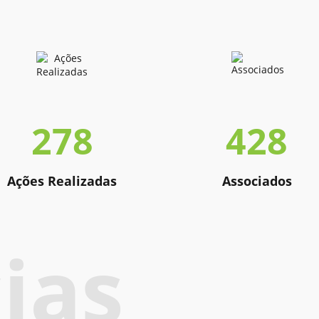
278
428
Ações Realizadas
Associados
ias