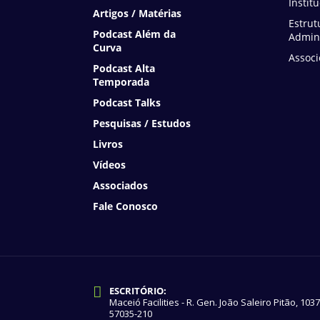
Instit
Artigos / Matérias
Estrut
Podcast Além da
Admini
Curva
Associ
Podcast Alta
Temporada
Podcast Talks
Pesquisas / Estudos
Livros
Vídeos
Associados
Fale Conosco
ESCRITÓRIO:
Maceió Facilities - R. Gen. João Saleiro Pitão, 103
57035-210