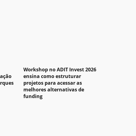
Workshop no ADIT Invest 2026
pação
ensina como estruturar
arques
projetos para acessar as
melhores alternativas de
funding