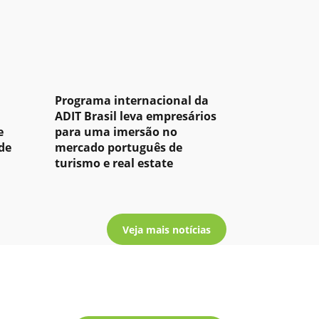
Programa internacional da
ADIT Brasil leva empresários
e
para uma imersão no
de
mercado português de
turismo e real estate
Veja mais notícias