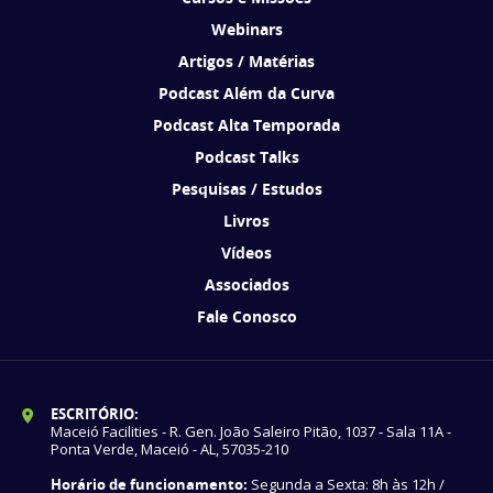
Webinars
Artigos / Matérias
Podcast Além da Curva
Podcast Alta Temporada
Podcast Talks
Pesquisas / Estudos
Livros
Vídeos
Associados
Fale Conosco
ESCRITÓRIO:
Maceió Facilities - R. Gen. João Saleiro Pitão, 1037 - Sala 11A -
Ponta Verde, Maceió - AL, 57035-210
Horário de funcionamento:
Segunda a Sexta: 8h às 12h /