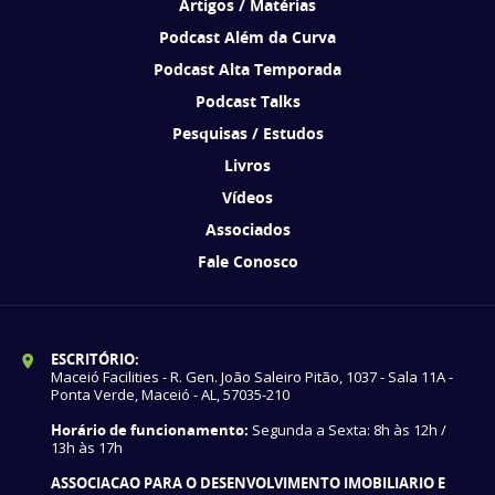
Artigos / Matérias
Podcast Além da Curva
Podcast Alta Temporada
Podcast Talks
Pesquisas / Estudos
Livros
Vídeos
Associados
Fale Conosco
ESCRITÓRIO:
Maceió Facilities - R. Gen. João Saleiro Pitão, 1037 - Sala 11A -
Ponta Verde, Maceió - AL, 57035-210
Horário de funcionamento:
Segunda a Sexta: 8h às 12h /
13h às 17h
ASSOCIACAO PARA O DESENVOLVIMENTO IMOBILIARIO E