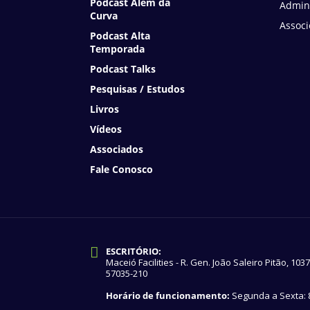
Podcast Além da
Admini
Curva
Associ
Podcast Alta
Temporada
Podcast Talks
Pesquisas / Estudos
Livros
Vídeos
Associados
Fale Conosco
ESCRITÓRIO:
Maceió Facilities - R. Gen. João Saleiro Pitão, 103
57035-210
Horário de funcionamento:
Segunda a Sexta: 8