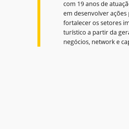
com 19 anos de atuaçã
em desenvolver ações 
fortalecer os setores im
turístico a partir da ge
negócios, network e ca