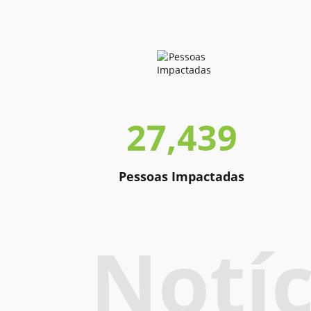
27,439
Pessoas Impactadas
Notíc