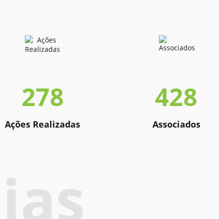
278
428
Ações Realizadas
Associados
ias