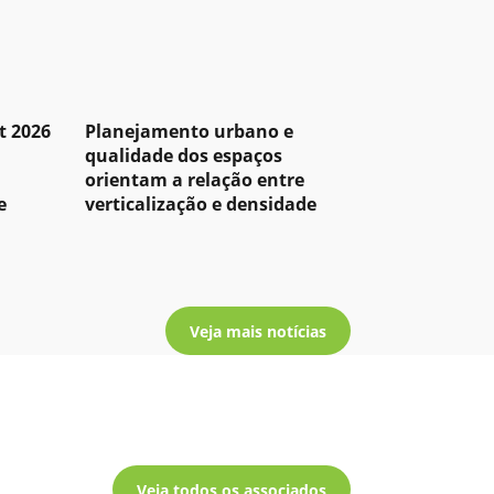
t 2026
Planejamento urbano e
qualidade dos espaços
orientam a relação entre
e
verticalização e densidade
Veja mais notícias
Veja todos os associados