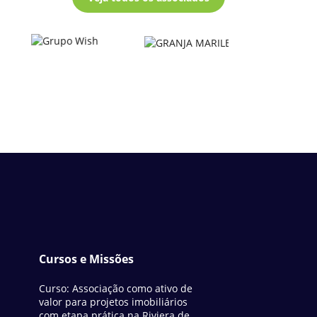
Cursos e Missões
Curso: Associação como ativo de
valor para projetos imobiliários
com etapa prática na Riviera de