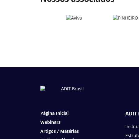
Página Inicial
ADIT 
Webinars
Instit
Artigos / Matérias
Estrut