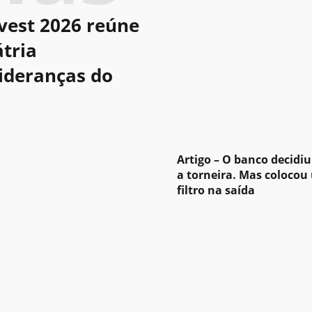
vest 2026 reúne
tria
lideranças do
Artigo – O banco decidiu
a torneira. Mas colocou
filtro na saída