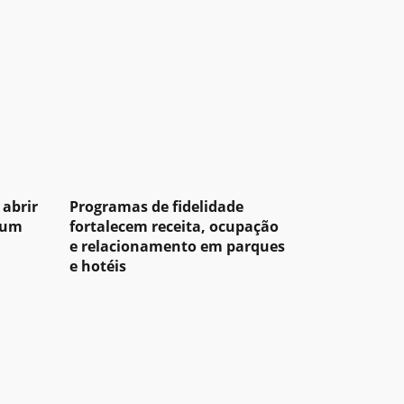
 abrir
Programas de fidelidade
 um
fortalecem receita, ocupação
e relacionamento em parques
e hotéis