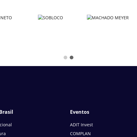
Brasil
Eventos
ucional
ADIT Invest
ura
COMPLAN