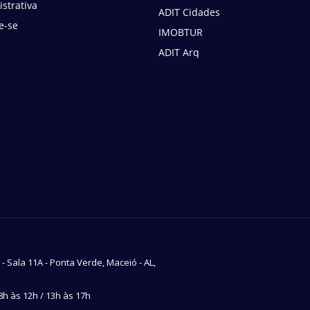
strativa
ADIT Cidades
e-se
IMOBTUR
ADIT Arq
7 - Sala 11A - Ponta Verde, Maceió - AL,
h às 12h / 13h às 17h