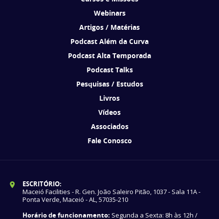
Webinars
Artigos / Matérias
Podcast Além da Curva
Podcast Alta Temporada
Podcast Talks
Pesquisas / Estudos
Livros
Vídeos
Associados
Fale Conosco
ESCRITÓRIO:
Maceió Facilities - R. Gen. João Saleiro Pitão, 1037 - Sala 11A -
Ponta Verde, Maceió - AL, 57035-210
Horário de funcionamento:
Segunda a Sexta: 8h às 12h /