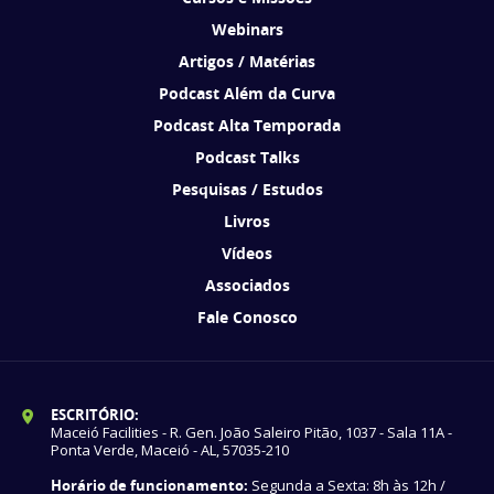
Webinars
Artigos / Matérias
Podcast Além da Curva
Podcast Alta Temporada
Podcast Talks
Pesquisas / Estudos
Livros
Vídeos
Associados
Fale Conosco
ESCRITÓRIO:
Maceió Facilities - R. Gen. João Saleiro Pitão, 1037 - Sala 11A -
Ponta Verde, Maceió - AL, 57035-210
Horário de funcionamento:
Segunda a Sexta: 8h às 12h /