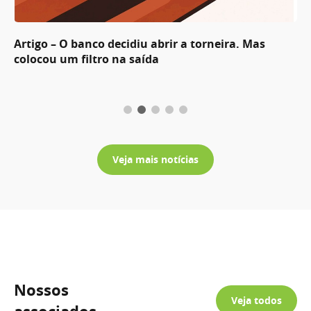
Artigo – O banco decidiu abrir a torneira. Mas
colocou um filtro na saída
Veja mais notícias
Nossos
Veja todos