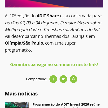
A 10ª edição do
ADIT Share
está confirmada pa
ra
os dias 02, 03 e 04 de junho. O maior fórum sobre
Multipropriedade e Timeshare da América do Sul
vai desembarcar no Thermas dos Laranjais em
Olímpia/São Paulo
, com uma super
programação.
Garanta sua vaga no seminário neste link!
Compartilhe:
Mais notícias
Programação do ADIT Invest 2026 reúne