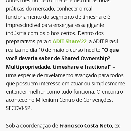
Antes mesmo de conhecer e discutir as boas
práticas do mercado, conhecer o real
funcionamento do segmento de timeshare é
imprescindível para enxergar essa gigante
indústria com os olhos certos. Dentro dos
preparativos para o
ADIT Share’22
, a ADIT Brasil
realiza no dia 10 de maio o curso inédito
“O que
você deveria saber de Shared Ownership?
Multipropriedade, timeshare e fractional”
–
uma espécie de nivelamento avançado para todos
que possuem interesse em atuar ou simplesmente
entender melhor como tudo funciona. O encontro
acontece no Milenium Centro de Convenções,
SECOVI-SP.
Sob a coordenação de
Francisco Costa Neto
, ex-