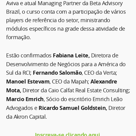
Aviva e atual Managing Partner da Beta Advisory
Brazil, o curso conta com a participação de vários
players de referência do setor, ministrando
módulos específicos na grade dessa atividade de
formação.
Estão confirmados
Fabiana Leite,
Diretora de
Desenvolvimento de Negócios para a América do
Sul da RCI;
Fernando Salomão
, CEO da Verta;
Manoel Estevam
, CEO da Mapah;
Alexandre
Mota,
Diretor da Caio Calfat Real Estate Consulting;
Marcio Emrich
, Sócio do escritório Emrich Leão
Advogados e
Ricardo Samuel Goldstein,
Diretor
da Akron Capital.
Inscreva-se clicando aqui.