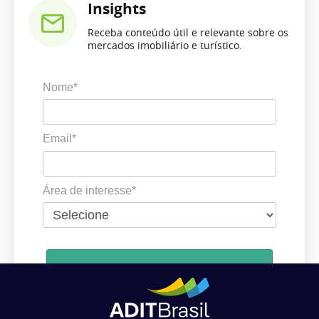
Insights
Receba conteúdo útil e relevante sobre os
mercados imobiliário e turístico.
Nome*
Email*
Área de interesse*
Cadastrar
Ao se cadastrar, você concorda em receber comunicações da ADIT