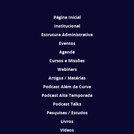
Brasil de acordo com os seus interesses.
Página Inicial
Institucional
Estrutura Administrativa
Eventos
Agenda
Cursos e Missões
Webinars
Artigos / Matérias
Podcast Além da Curva
Podcast Alta Temporada
Podcast Talks
Pesquisas / Estudos
Livros
Vídeos