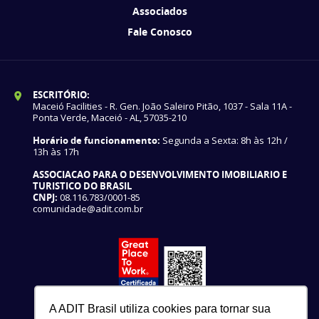
Associados
Fale Conosco
ESCRITÓRIO:
Maceió Facilities - R. Gen. João Saleiro Pitão, 1037 - Sala 11A -
Ponta Verde, Maceió - AL, 57035-210
Horário de funcionamento:
Segunda a Sexta: 8h às 12h /
13h às 17h
ASSOCIACAO PARA O DESENVOLVIMENTO IMOBILIARIO E
TURISTICO DO BRASIL
CNPJ:
08.116.783/0001-85
comunidade@adit.com.br
A ADIT Brasil utiliza cookies para tornar sua