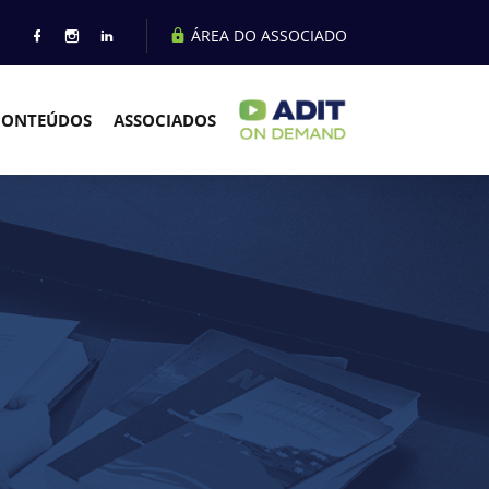
ÁREA DO ASSOCIADO
CONTEÚDOS
ASSOCIADOS