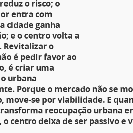
reduz o risco; o
dor entra com
; a cidade ganha
o; e o centro volta a
. Revitalizar o
não é pedir favor ao
, é criar uma
ão urbana
ente. Porque o mercado não se mo
o, move-se por viabilidade. E qua
transforma reocupação urbana 
 o centro deixa de ser passivo e v