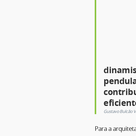
dinamis
pendula
contrib
eficient
Gustavo Bulcão 
Para a arquitet