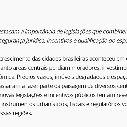
destacam a importância de legislações que combin
 segurança jurídica, incentivos e qualificação do esp
 crescimento das cidades brasileiras aconteceu em 
quanto áreas centrais perdiam moradores, investime
ômica. Prédios vazios, imóveis degradados e espaç
passaram a fazer parte da paisagem de diversos cen
 novas legislações e incentivos públicos tentam reve
r instrumentos urbanísticos, fiscais e regulatórios v
ssas regiões.