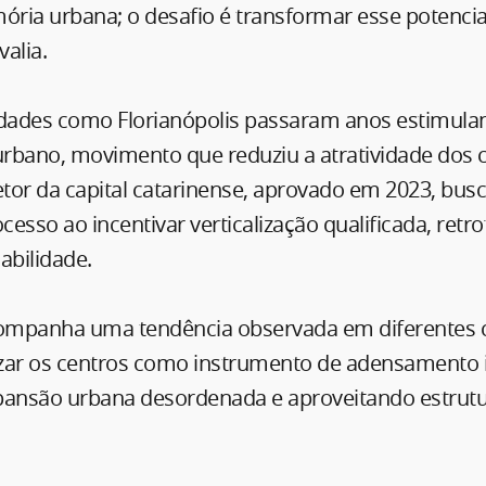
ória urbana; o desafio é transformar esse potencia
alia.
idades como Florianópolis passaram anos estimula
rbano, movimento que reduziu a atratividade dos 
etor da capital catarinense, aprovado em 2023, bus
esso ao incentivar verticalização qualificada, retro
abilidade.
companha uma tendência observada em diferentes 
ilizar os centros como instrumento de adensamento i
pansão urbana desordenada e aproveitando estrutu