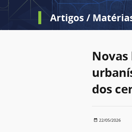
Artigos / Matéria
Novas 
urbaní
dos ce
22/05/2026