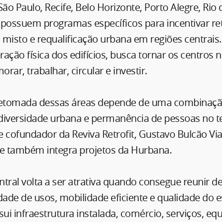
o Paulo, Recife, Belo Horizonte, Porto Alegre, Rio d
á possuem programas específicos para incentivar re
o misto e requalificação urbana em regiões centrais.
ação física dos edifícios, busca tornar os centros
orar, trabalhar, circular e investir.
retomada dessas áreas depende de uma combinaçã
 diversidade urbana e permanência de pessoas no t
 e cofundador da Reviva Retrofit, Gustavo Bulcão Vi
 também integra projetos da Hurbana.
tral volta a ser atrativa quando consegue reunir d
dade de usos, mobilidade eficiente e qualidade do 
sui infraestrutura instalada, comércio, serviços, e