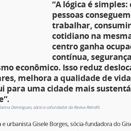
“A lógica é simples:
pessoas conseguem
trabalhar, consumir
cotidiano na mesma
centro ganha ocupa
contínua, seguranç
mo econômico. Isso reduz deslo
res, melhora a qualidade de vida
ui para uma cidade mais sustentá
e”.
Vianna Domingues,
sócio e cofundador da Reviva Retrofit
.
a e urbanista Gisele Borges, sócia-fundadora do Gis