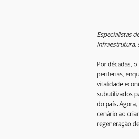
Especialistas 
infraestrutura,
Por décadas, o
periferias, en
vitalidade econ
subutilizados 
do país. Agora,
cenário ao cria
regeneração de