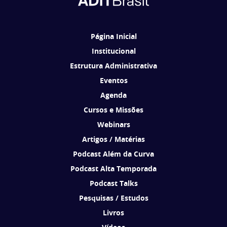
Ao se cadastrar, você concorda em receber comunicações da ADIT
Brasil de acordo com os seus interesses.
Página Inicial
Institucional
Estrutura Administrativa
Eventos
Agenda
Cursos e Missões
Webinars
Artigos / Matérias
Podcast Além da Curva
Podcast Alta Temporada
Podcast Talks
Pesquisas / Estudos
Livros