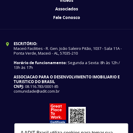
Vídeos
Associados
Fale Conosco
ESCRITÓRIO:
Maceió Facilities - R. Gen. João Saleiro Pitão, 1037 - Sala 11A -
Ponta Verde, Maceió - AL, 57035-210
Horário de funcionamento:
Segunda a Sexta: 8h às 12h /
13h às 17h
ASSOCIACAO PARA O DESENVOLVIMENTO IMOBILIARIO E
TURISTICO DO BRASIL
CNPJ:
08.116.783/0001-85
comunidade@adit.com.br
A ADIT Brasil utiliza cookies para tornar sua