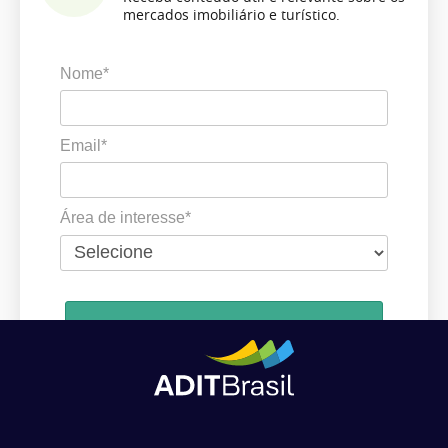
mercados imobiliário e turístico.
Nome*
Email*
Área de interesse*
Cadastrar
Ao se cadastrar, você concorda em receber comunicações da ADIT
Brasil de acordo com os seus interesses.