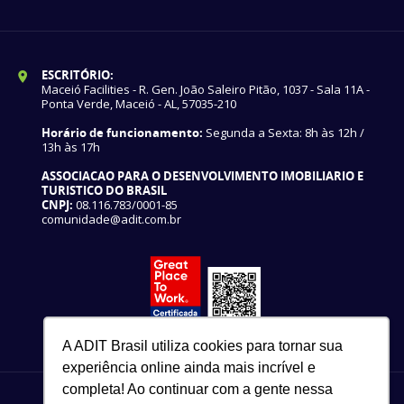
ESCRITÓRIO:
Maceió Facilities - R. Gen. João Saleiro Pitão, 1037 - Sala 11A -
Ponta Verde, Maceió - AL, 57035-210
Horário de funcionamento:
Segunda a Sexta: 8h às 12h /
13h às 17h
ASSOCIACAO PARA O DESENVOLVIMENTO IMOBILIARIO E
TURISTICO DO BRASIL
CNPJ:
08.116.783/0001-85
comunidade@adit.com.br
A ADIT Brasil utiliza cookies para tornar sua
experiência online ainda mais incrível e
completa! Ao continuar com a gente nessa