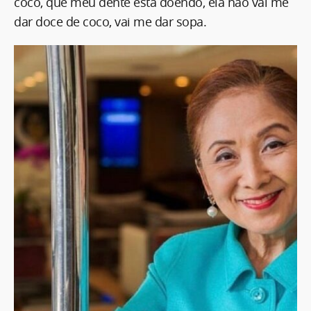
coco, que meu dente está doendo, ela não vai me
dar doce de coco, vai me dar sopa.