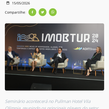
15/05/2026
Compartilhe:
Seminário acontecerá no Pullman Hotel Vila
Olímpia, reunindo os principais players do setor