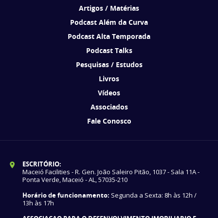
Artigos / Matérias
Podcast Além da Curva
Podcast Alta Temporada
Podcast Talks
Pesquisas / Estudos
Livros
Vídeos
Associados
Fale Conosco
ESCRITÓRIO:
Maceió Facilities - R. Gen. João Saleiro Pitão, 1037 - Sala 11A -
Ponta Verde, Maceió - AL, 57035-210
Horário de funcionamento:
Segunda a Sexta: 8h às 12h /
13h às 17h