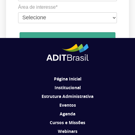
Área de interesse*
Cadastrar
Ao se cadastrar, você concorda em receber comunicações da ADIT
Brasil de acordo com os seus interesses.
Página Inicial
Institucional
Estrutura Administrativa
Eventos
Agenda
Cursos e Missões
Webinars