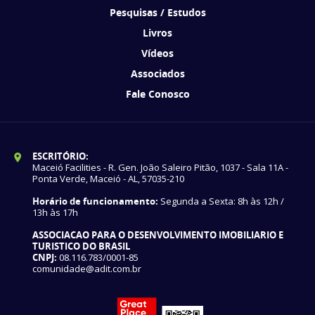
Pesquisas / Estudos
Livros
Vídeos
Associados
Fale Conosco
ESCRITÓRIO:
Maceió Facilities - R. Gen. João Saleiro Pitão, 1037 - Sala 11A -
Ponta Verde, Maceió - AL, 57035-210
Horário de funcionamento:
Segunda a Sexta: 8h às 12h /
13h às 17h
ASSOCIACAO PARA O DESENVOLVIMENTO IMOBILIARIO E
TURISTICO DO BRASIL
CNPJ:
08.116.783/0001-85
comunidade@adit.com.br