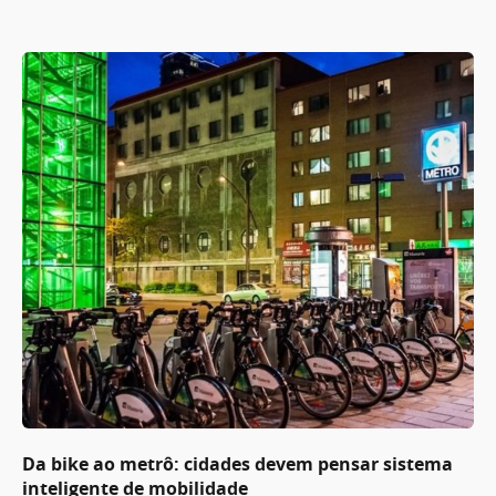
Da bike ao metrô: cidades devem pensar sistema
inteligente de mobilidade