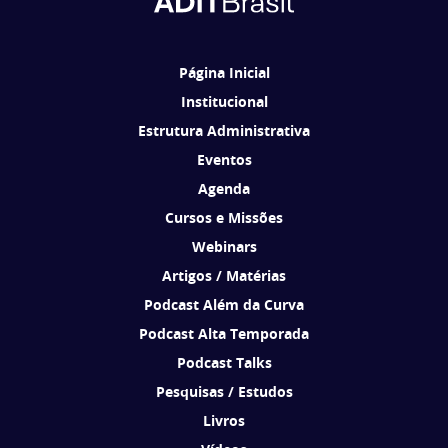
Ao se cadastrar, você concorda em receber comunicações da ADIT
Brasil de acordo com os seus interesses.
Página Inicial
Institucional
Estrutura Administrativa
Eventos
Agenda
Cursos e Missões
Webinars
Artigos / Matérias
Podcast Além da Curva
Podcast Alta Temporada
Podcast Talks
Pesquisas / Estudos
Livros