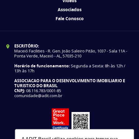
Vídeos
Associados
Fale Conosco
ESCRITÓRIO:
Maceió Facilities - R. Gen. João Saleiro Pitão, 1037 - Sala 11A -
Ponta Verde, Maceió - AL, 57035-210
Horário de funcionamento:
Segunda a Sexta: 8h às 12h /
13h às 17h
ASSOCIACAO PARA O DESENVOLVIMENTO IMOBILIARIO E
TURISTICO DO BRASIL
CNPJ:
08.116.783/0001-85
comunidade@adit.com.br