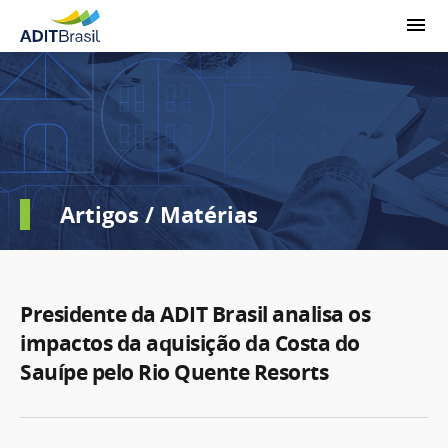
Artigos / Matérias
Presidente da ADIT Brasil analisa os
impactos da aquisição da Costa do
Sauípe pelo Rio Quente Resorts