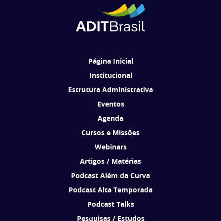
Ao se cadastrar, você concorda em receber comunicações da ADIT
Brasil de acordo com os seus interesses.
Página Inicial
Institucional
Estrutura Administrativa
Eventos
Agenda
Cursos e Missões
Webinars
Artigos / Matérias
Podcast Além da Curva
Podcast Alta Temporada
Podcast Talks
Pesquisas / Estudos