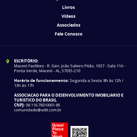
Livros
Vídeos
Associados
Fale Conosco
ESCRITÓRIO:
Maceió Facilities - R. Gen. João Saleiro Pitão, 1037 - Sala 11A -
Ponta Verde, Maceió - AL, 57035-210
Horário de funcionamento:
Segunda a Sexta: 8h às 12h /
13h às 17h
ASSOCIACAO PARA O DESENVOLVIMENTO IMOBILIARIO E
TURISTICO DO BRASIL
CNPJ:
08.116.783/0001-85
comunidade@adit.com.br