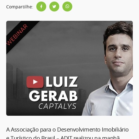
Compartilhe:
A Associação para o Desenvolvimento Imobiliário
e Turístico do Brasil – ADIT realizou na manhã