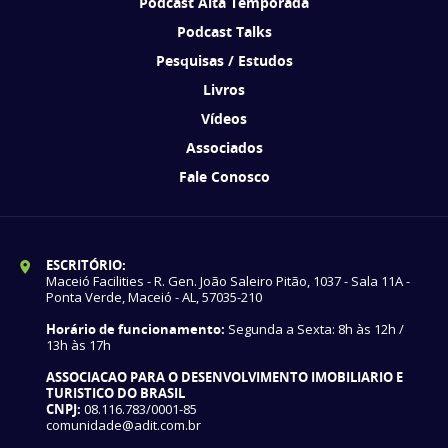
Podcast Alta Temporada
Podcast Talks
Pesquisas / Estudos
Livros
Vídeos
Associados
Fale Conosco
ESCRITÓRIO:
Maceió Facilities - R. Gen. João Saleiro Pitão, 1037 - Sala 11A -
Ponta Verde, Maceió - AL, 57035-210
Horário de funcionamento:
Segunda a Sexta: 8h às 12h /
13h às 17h
ASSOCIACAO PARA O DESENVOLVIMENTO IMOBILIARIO E
TURISTICO DO BRASIL
CNPJ:
08.116.783/0001-85
comunidade@adit.com.br