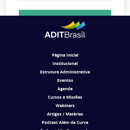
Cadastrar
Ao se cadastrar, você concorda em receber comunicações da ADIT
Brasil de acordo com os seus interesses.
Página Inicial
Institucional
Estrutura Administrativa
Eventos
Agenda
Cursos e Missões
Webinars
Artigos / Matérias
Podcast Além da Curva