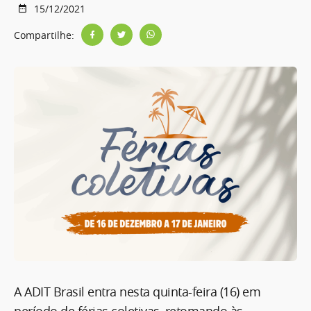
15/12/2021
Compartilhe:
A ADIT Brasil entra nesta quinta-feira (16) em
período de férias coletivas, retomando às