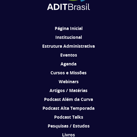
Ao se cadastrar, você concorda em receber comunicações da ADIT
Brasil de acordo com os seus interesses.
Página Inicial
Institucional
Estrutura Administrativa
Eventos
Agenda
Cursos e Missões
Webinars
Artigos / Matérias
Podcast Além da Curva
Podcast Alta Temporada
Podcast Talks
Pesquisas / Estudos
Livros