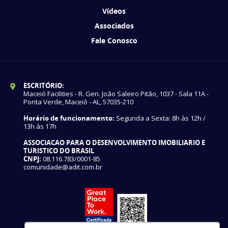
Vídeos
Associados
Fale Conosco
ESCRITÓRIO:
Maceió Facilities - R. Gen. João Saleiro Pitão, 1037 - Sala 11A -
Ponta Verde, Maceió - AL, 57035-210
Horário de funcionamento:
Segunda a Sexta: 8h às 12h /
13h às 17h
ASSOCIACAO PARA O DESENVOLVIMENTO IMOBILIARIO E
TURISTICO DO BRASIL
CNPJ:
08.116.783/0001-85
comunidade@adit.com.br