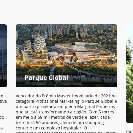
Parque Global
em
Vencedor do Prêmio Master Imobiliário de 2021 na
tiva
categoria Profissional Marketing, o Parque Global é
um bairro projetado em plena Marginal Pinheiros
que já está transformando a região. Com 5 torres
 do
em meio a 58 mil metros de verde e lazer, cada
torre terá 50 andares, além de um shopping
to
center e um complexo hospitalar. O
Cid