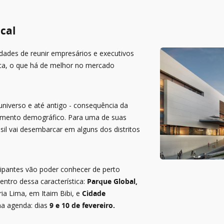
cal
dades de reunir empresários e executivos
ica, o que há de melhor no mercado
universo e até antigo - consequência da
samento demográfico. Para uma de suas
asil vai desembarcar em alguns dos distritos
icipantes vão poder conhecer de perto
entro dessa característica:
Parque Global,
aria Lima, em Itaim Bibi, e
Cidade
 na agenda: dias
9 e 10 de fevereiro.