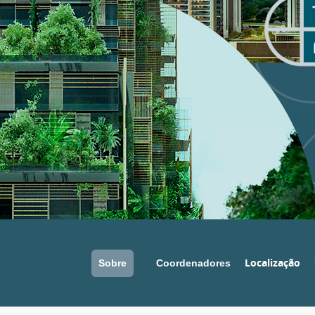
Localização
Sobre
Coordenadores