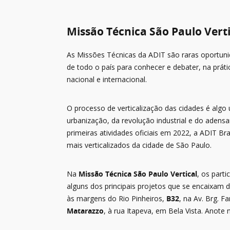
Missão Técnica São Paulo Verti
As Missões Técnicas da ADIT são raras oportuni
de todo o país para conhecer e debater, na prát
nacional e internacional.
O processo de verticalização das cidades é algo 
urbanização, da revolução industrial e do aden
primeiras atividades oficiais em 2022, a ADIT Br
mais verticalizados da cidade de São Paulo.
Na
Missão Técnica São Paulo Vertical
, os part
alguns dos principais projetos que se encaixam d
às margens do Rio Pinheiros,
B32
, na Av. Brg. F
Matarazzo
, à rua Itapeva, em Bela Vista. Anote