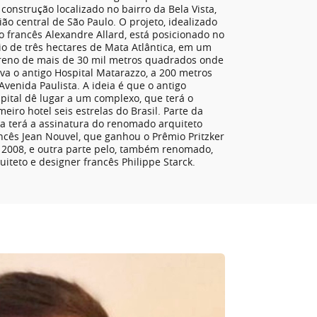
construção localizado no bairro da Bela Vista,
ião central de São Paulo. O projeto, idealizado
o francês Alexandre Allard, está posicionado no
o de três hectares de Mata Atlântica, em um
reno de mais de 30 mil metros quadrados onde
ava o antigo Hospital Matarazzo, a 200 metros
Avenida Paulista. A ideia é que o antigo
pital dê lugar a um complexo, que terá o
meiro hotel seis estrelas do Brasil. Parte da
a terá a assinatura do renomado arquiteto
ncês Jean Nouvel, que ganhou o Prêmio Pritzker
2008, e outra parte pelo, também renomado,
uiteto e designer francês Philippe Starck.