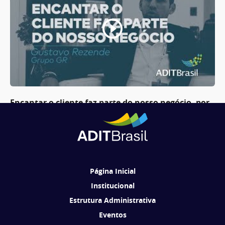
Encantar o cliente faz parte do nosso negócio, por
Gustavo Rezende (Grupo GR)
1
2
3
4
5
6
7
Página Inicial
Institucional
Estrutura Administrativa
Eventos