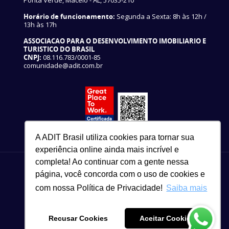
Ponta Verde, Maceió - AL, 57035-210
Horário de funcionamento:
Segunda a Sexta: 8h às 12h /
13h às 17h
ASSOCIACAO PARA O DESENVOLVIMENTO IMOBILIARIO E
TURISTICO DO BRASIL
CNPJ:
08.116.783/0001-85
comunidade@adit.com.br
A ADIT Brasil utiliza cookies para tornar sua
experiência online ainda mais incrível e
completa! Ao continuar com a gente nessa
página, você concorda com o uso de cookies e
com nossa Política de Privacidade!
Saiba mais
82 3327-3465
Copyright © 2021
Recusar Cookies
Aceitar Cookies