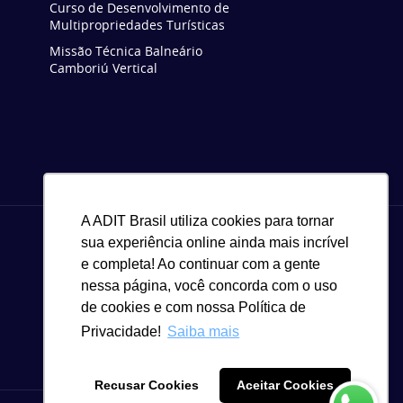
Curso de Desenvolvimento de
Multipropriedades Turísticas
Missão Técnica Balneário
Camboriú Vertical
A ADIT Brasil utiliza cookies para tornar
sua experiência online ainda mais incrível
e completa! Ao continuar com a gente
nessa página, você concorda com o uso
de cookies e com nossa Política de
Privacidade!
Saiba mais
Recusar Cookies
Aceitar Cookies