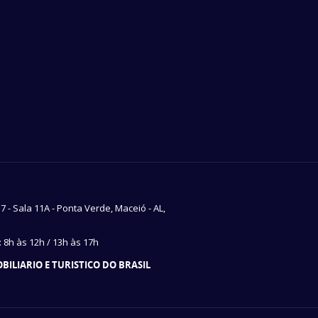
37 - Sala 11A - Ponta Verde, Maceió - AL,
8h às 12h / 13h às 17h
ILIARIO E TURISTICO DO BRASIL