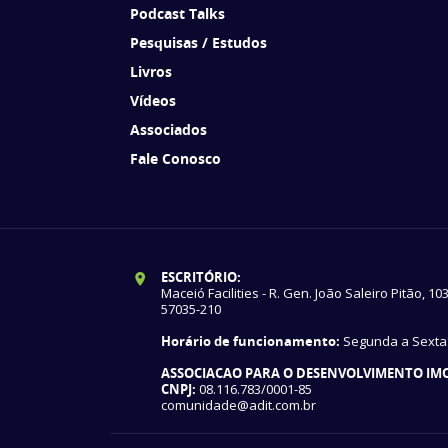
Podcast Talks
Pesquisas / Estudos
Livros
Vídeos
Associados
Fale Conosco
ESCRITÓRIO:
Maceió Facilities - R. Gen. João Saleiro Pitão, 10
57035-210
Horário de funcionamento:
Segunda a Sexta: 
ASSOCIACAO PARA O DESENVOLVIMENTO IMOB
CNPJ:
08.116.783/0001-85
comunidade@adit.com.br