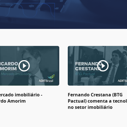
rcado imobiliário -
Fernando Crestana (BTG
rdo Amorim
Pactual) comenta a tecno
no setor imobiliário