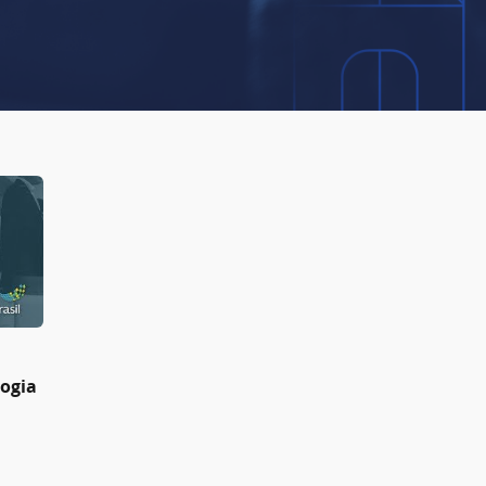
logia