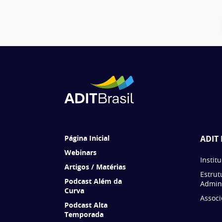
Página Inicial
ADIT 
Webinars
Instit
Artigos / Matérias
Estrut
Podcast Além da
Admini
Curva
Associ
Podcast Alta
Temporada