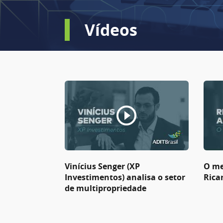
Vídeos
Vinícius Senger (XP
O me
Investimentos) analisa o setor
Rica
de multipropriedade