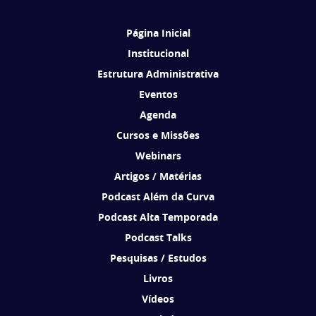
1
2
3
4
5
6
7
Página Inicial
Institucional
Estrutura Administrativa
Eventos
Agenda
Cursos e Missões
Webinars
Artigos / Matérias
Podcast Além da Curva
Podcast Alta Temporada
Podcast Talks
Pesquisas / Estudos
Livros
Vídeos