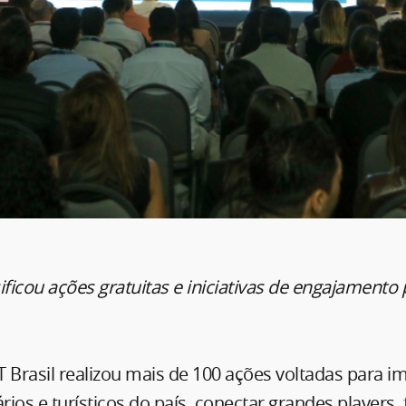
ificou ações gratuitas e iniciativas de engajamento 
 Brasil realizou mais de 100 ações voltadas para i
ários e turísticos do país, conectar grandes players