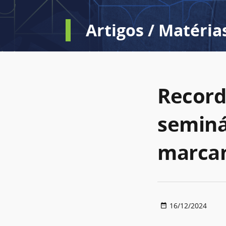
Artigos / Matéria
Record
seminá
marcam
16/12/2024