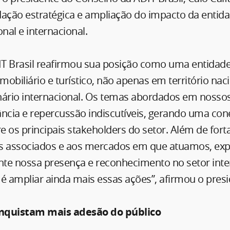
dação estratégica e ampliação do impacto da entid
al e internacional.
DIT Brasil reafirmou sua posição como uma entidade
obiliário e turístico, não apenas em território nac
rio internacional. Os temas abordados em nosso
ância e repercussão indiscutíveis, gerando uma co
re os principais stakeholders do setor. Além de fort
os associados e aos mercados em que atuamos, e
nte nossa presença e reconhecimento no setor inter
é ampliar ainda mais essas ações”, afirmou o presi
nquistam mais adesão do público