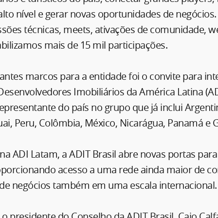
lto nível e gerar novas oportunidades de negócios.
ssões técnicas, meets, ativações de comunidade, w
bilizamos mais de 15 mil participações.
tes marcos para a entidade foi o convite para int
Desenvolvedores Imobiliários da América Latina (AD
epresentante do país no grupo que já inclui Argentin
uai, Peru, Colômbia, México, Nicarágua, Panamá e 
na ADI Latam, a ADIT Brasil abre novas portas para
oporcionando acesso a uma rede ainda maior de co
de negócios também em uma escala internacional.
 presidente do Conselho da ADIT Brasil, Caio Calfa