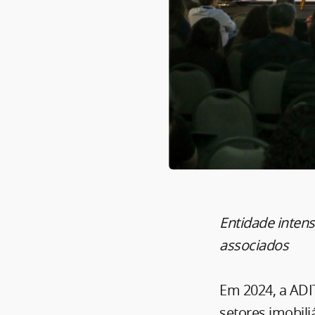
Entidade intens
associados
Em 2024, a ADIT
setores imobili