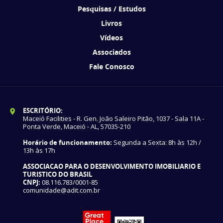
Pesquisas / Estudos
Livros
Vídeos
Associados
Fale Conosco
ESCRITÓRIO:
Maceió Facilities - R. Gen. João Saleiro Pitão, 1037 - Sala 11A -
Ponta Verde, Maceió - AL, 57035-210
Horário de funcionamento:
Segunda a Sexta: 8h às 12h /
13h às 17h
ASSOCIACAO PARA O DESENVOLVIMENTO IMOBILIARIO E
TURISTICO DO BRASIL
CNPJ:
08.116.783/0001-85
comunidade@adit.com.br