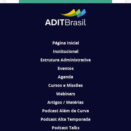
Cadastrar
Ao se cadastrar, você concorda em receber comunicações da ADIT
Brasil de acordo com os seus interesses.
Página Inicial
Institucional
Estrutura Administrativa
Eventos
Agenda
Cursos e Missões
Webinars
Artigos / Matérias
Podcast Além da Curva
Podcast Alta Temporada
Podcast Talks