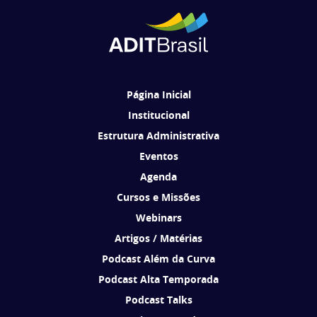
Cadastrar
Ao se cadastrar, você concorda em receber comunicações da ADIT
Brasil de acordo com os seus interesses.
Página Inicial
Institucional
Estrutura Administrativa
Eventos
Agenda
Cursos e Missões
Webinars
Artigos / Matérias
Podcast Além da Curva
Podcast Alta Temporada
Podcast Talks