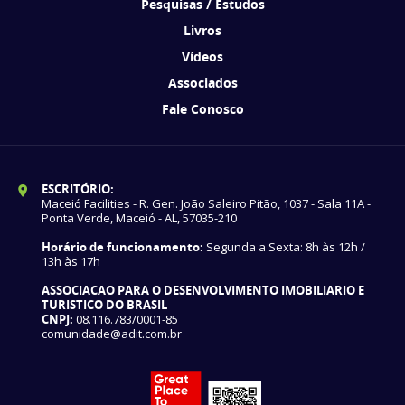
Pesquisas / Estudos
Livros
Vídeos
Associados
Fale Conosco
ESCRITÓRIO:
Maceió Facilities - R. Gen. João Saleiro Pitão, 1037 - Sala 11A -
Ponta Verde, Maceió - AL, 57035-210
Horário de funcionamento:
Segunda a Sexta: 8h às 12h /
13h às 17h
ASSOCIACAO PARA O DESENVOLVIMENTO IMOBILIARIO E
TURISTICO DO BRASIL
CNPJ:
08.116.783/0001-85
comunidade@adit.com.br