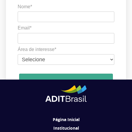
Nome*
Email*
Área de interesse*
Cadastrar
Ao se cadastrar, você concorda em receber comunicações da ADIT
Brasil de acordo com os seus interesses.
Página Inicial
Institucional