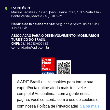
ESCRITÓRIO:
Maceió Facilities - R. Gen. João Saleiro Pitão, 1037 - Sala 11A -
Ponta Verde, Maceió - AL, 57035-210
Horário de funcionamento:
Segunda a Sexta: 8h às 12h /
13h às 17h
ASSOCIACAO PARA O DESENVOLVIMENTO IMOBILIARIO E
TURISTICO DO BRASIL
CNPJ:
08.116.783/0001-85
comunidade@adit.com.br
A ADIT Brasil utiliza cookies para tornar sua
experiência online ainda mais incrível e
completa! Ao continuar com a gente nessa
página, você concorda com o uso de cookies e
com nossa Política de Privacidade!
Saiba mais