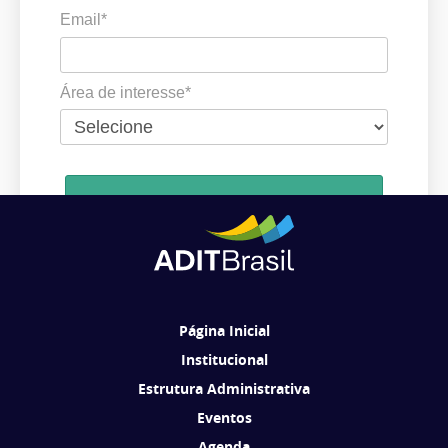
Email*
Área de interesse*
Cadastrar
Ao se cadastrar, você concorda em receber comunicações da ADIT
Brasil de acordo com os seus interesses.
Página Inicial
Institucional
Estrutura Administrativa
Eventos
Agenda