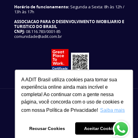
Horário de funcionamento:
Segunda a Sexta: 8h às 12h /
13h às 17h
ASSOCIACAO PARA O DESENVOLVIMENTO IMOBILIARIO E
TURISTICO DO BRASIL
CNPJ:
08.116.783/0001-85
comunidade@adit.com.br
A ADIT Brasil utiliza cookies para tornar sua
experiência online ainda mais incrível e
completa! Ao continuar com a gente nessa
página, você concorda com o uso de cookies e
com nossa Política de Privacidade!
Saiba mais
82 3327-3465
Copyright © 2021
Recusar Cookies
Aceitar Cookies