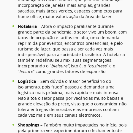
incorporação de janelas mais amplas, grandes
sacadas, mais áreas verdes, espaços completos para
home office, maior valorização da área de lazer.
Hotelaria
– Afora o impacto paralisante durante
grande parte da pandemia, o setor vive um boom, com
taxas de ocupação e tarifas em alta, uma demanda
reprimida por eventos, encontros presenciais, e pelo
turismo de lazer, que passa a ser cada vez mais
indispensável para a sociedade brasileira. A hotelaria
também redefiniu seu mix, suas segmentações,
incorporando o “
bleisure”
, isto é, o
“business
” e o
“
leisure
” como grandes fatores de expansão.
Logística
– Sem dúvida o maior beneficiário do
isolamento, pois “tudo” passou a demandar uma
logística mais próxima, mais rápida e mais intensa.
Não à toa o setor passa por vacâncias muito baixas e
grande elevação do preço, visto que o consumidor não
tolera entregas demoradas e as empresas confiam
cada vez mais em seus canais eletrônicos.
Shoppings
– Também muito impactados no início, pois
pela primeira vez experimentaram o fechamento de