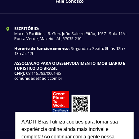
Fale Conosco
ESCRITÓRIO:
Maceió Facilities - R. Gen. João Saleiro Pitão, 1037 - Sala 11A -
Ponta Verde, Maceió - AL, 57035-210
Horário de funcionamento:
Segunda a Sexta: 8h às 12h /
13h às 17h
ASSOCIACAO PARA O DESENVOLVIMENTO IMOBILIARIO E
TURISTICO DO BRASIL
CNPJ:
08.116.783/0001-85
comunidade@adit.com.br
A ADIT Brasil utiliza cookies para tornar sua
experiência online ainda mais incrível e
completa! Ao continuar com a gente nessa