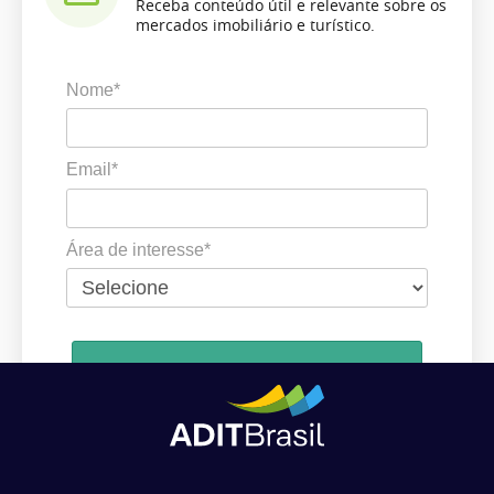
Receba conteúdo útil e relevante sobre os
mercados imobiliário e turístico.
Nome*
Email*
Área de interesse*
Cadastrar
Ao se cadastrar, você concorda em receber comunicações da ADIT
Brasil de acordo com os seus interesses.