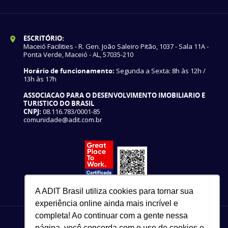
ESCRITÓRIO:
Maceió Facilities - R. Gen. João Saleiro Pitão, 1037 - Sala 11A -
Ponta Verde, Maceió - AL, 57035-210
Horário de funcionamento:
Segunda a Sexta: 8h às 12h /
13h às 17h
ASSOCIACAO PARA O DESENVOLVIMENTO IMOBILIARIO E
TURISTICO DO BRASIL
CNPJ:
08.116.783/0001-85
comunidade@adit.com.br
A ADIT Brasil utiliza cookies para tornar sua
experiência online ainda mais incrível e
completa! Ao continuar com a gente nessa
página, você concorda com o uso de cookies e