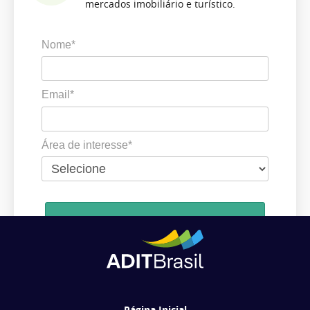
mercados imobiliário e turístico.
Nome*
Email*
Área de interesse*
Cadastrar
Ao se cadastrar, você concorda em receber comunicações da ADIT
Brasil de acordo com os seus interesses.
Página Inicial