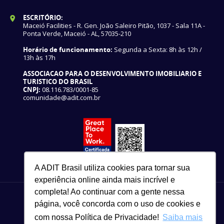
ESCRITÓRIO:
Maceió Facilities - R. Gen. João Saleiro Pitão, 1037 - Sala 11A -
Ponta Verde, Maceió - AL, 57035-210
Horário de funcionamento:
Segunda a Sexta: 8h às 12h /
13h às 17h
ASSOCIACAO PARA O DESENVOLVIMENTO IMOBILIARIO E
TURISTICO DO BRASIL
CNPJ:
08.116.783/0001-85
comunidade@adit.com.br
A ADIT Brasil utiliza cookies para tornar sua
experiência online ainda mais incrível e
completa! Ao continuar com a gente nessa
página, você concorda com o uso de cookies e
com nossa Política de Privacidade!
Saiba mais