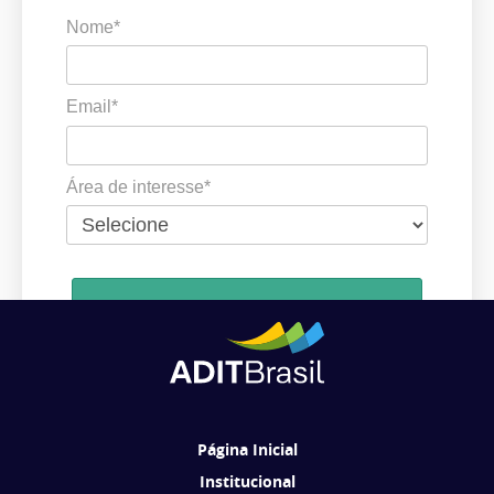
Nome*
Email*
Área de interesse*
Cadastrar
Ao se cadastrar, você concorda em receber comunicações da ADIT
Brasil de acordo com os seus interesses.
Página Inicial
Institucional