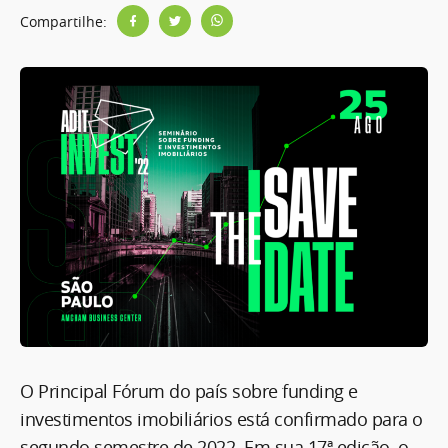
Compartilhe:
O Principal Fórum do país sobre funding e
investimentos imobiliários está confirmado para o
segundo semestre de 2022. Em sua 17ª edição, o