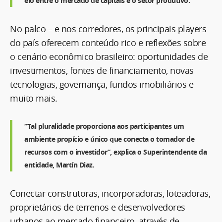
elo entre o mercado de capitais e o setor produtivo.
No palco – e nos corredores, os principais players
do país oferecem conteúdo rico e reflexões sobre
o cenário econômico brasileiro: oportunidades de
investimentos, fontes de financiamento, novas
tecnologias, governança, fundos imobiliários e
muito mais.
“Tal pluralidade proporciona aos participantes um
ambiente propício e único que conecta o tomador de
recursos com o investidor”, explica o Superintendente da
entidade, Martín Diaz.
Conectar construtoras, incorporadoras, loteadoras,
proprietários de terrenos e desenvolvedores
urbanos ao mercado financeiro, através de