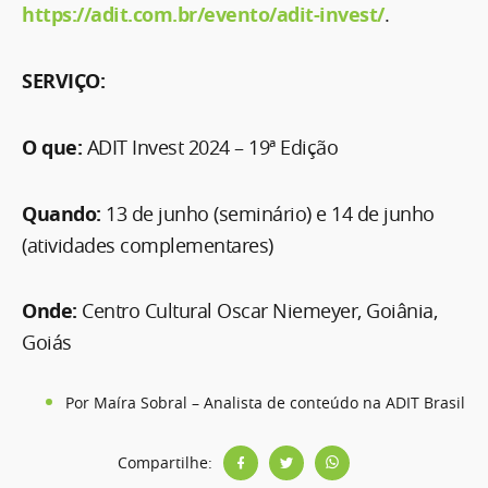
https://adit.com.br/evento/adit-invest/
.
SERVIÇO:
O que:
ADIT Invest 2024 – 19ª Edição
Quando:
13 de junho (seminário) e 14 de junho
(atividades complementares)
Onde:
Centro Cultural Oscar Niemeyer, Goiânia,
Goiás
Por Maíra Sobral – Analista de conteúdo na ADIT Brasil
Compartilhe: