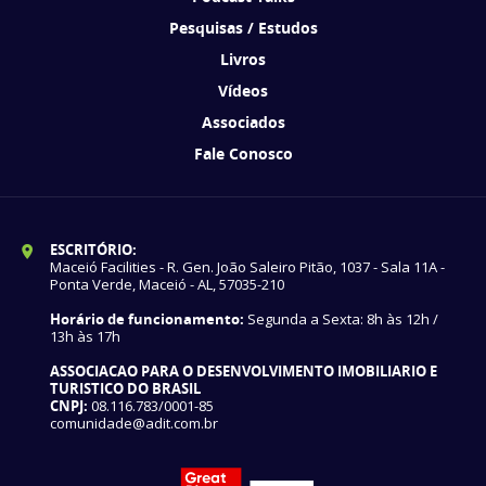
Pesquisas / Estudos
Livros
Vídeos
Associados
Fale Conosco
ESCRITÓRIO:
Maceió Facilities - R. Gen. João Saleiro Pitão, 1037 - Sala 11A -
Ponta Verde, Maceió - AL, 57035-210
Horário de funcionamento:
Segunda a Sexta: 8h às 12h /
13h às 17h
ASSOCIACAO PARA O DESENVOLVIMENTO IMOBILIARIO E
TURISTICO DO BRASIL
CNPJ:
08.116.783/0001-85
comunidade@adit.com.br