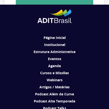
Cadastrar
Ao se cadastrar, você concorda em receber comunicações da ADIT
Brasil de acordo com os seus interesses.
Página Inicial
Institucional
Estrutura Administrativa
Eventos
Agenda
Cursos e Missões
Webinars
Artigos / Matérias
Podcast Além da Curva
Podcast Alta Temporada
Podcast Talks