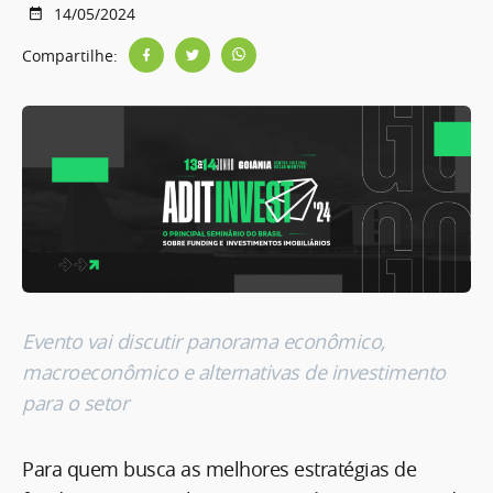
14/05/2024
Compartilhe:
Evento vai discutir panorama econômico,
macroeconômico e alternativas de investimento
para o setor
Para quem busca as melhores estratégias de