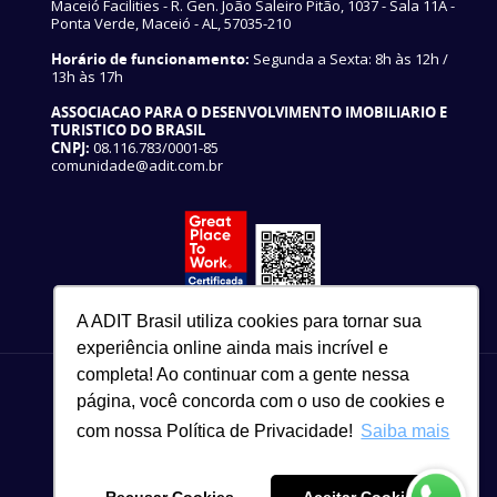
Maceió Facilities - R. Gen. João Saleiro Pitão, 1037 - Sala 11A -
Ponta Verde, Maceió - AL, 57035-210
Horário de funcionamento:
Segunda a Sexta: 8h às 12h /
13h às 17h
ASSOCIACAO PARA O DESENVOLVIMENTO IMOBILIARIO E
TURISTICO DO BRASIL
CNPJ:
08.116.783/0001-85
comunidade@adit.com.br
A ADIT Brasil utiliza cookies para tornar sua
experiência online ainda mais incrível e
completa! Ao continuar com a gente nessa
página, você concorda com o uso de cookies e
com nossa Política de Privacidade!
Saiba mais
82 3327-3465
Copyright © 2021