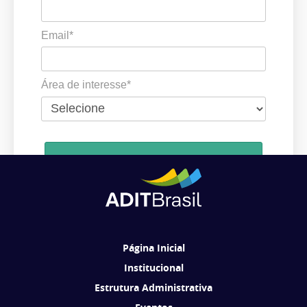
Email*
Área de interesse*
Cadastrar
Ao se cadastrar, você concorda em receber comunicações da ADIT
Brasil de acordo com os seus interesses.
Página Inicial
Institucional
Estrutura Administrativa