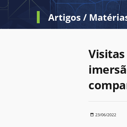
Artigos / Matéria
Visita
imersã
compar
23/06/2022