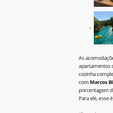
As acomodaçõe
apartamentos d
cozinha comple
com
Marcos Bi
porcentagem de 
Para ele, esse 