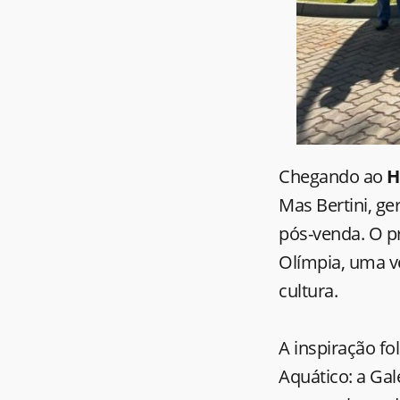
Chegando ao
H
Mas Bertini, ge
pós-venda. O pr
Olímpia, uma v
cultura.
A inspiração f
Aquático: a Gal