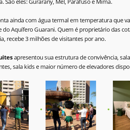
a. São eles: Gurarany, Mel, Parafuso e Mima.
nta ainda com água termal em temperatura que var
e do Aquífero Guarani. Quem é proprietário das co
ia, recebe 3 milhões de visitantes por ano.
uites
apresentou sua estrutura de convivência, sala
ntes, sala kids e maior número de elevadores dispo