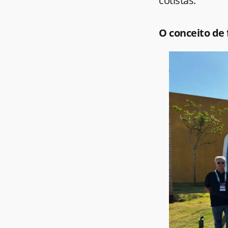
cotistas.
O conceito de 