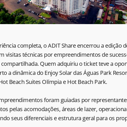
ência completa, o ADIT Share encerrou a edição d
om visitas técnicas por empreendimentos de suces
 compartilhada. Quem adquiriu o ticket teve a opo
rto a dinâmica do Enjoy Solar das Águas Park Res
Hot Beach Suites Olímpia e Hot Beach Park.
 empreendimentos foram guiadas por representante
s pelas acomodações, áreas de lazer, operacional
do seus diferenciais e estrutura geral para os prop