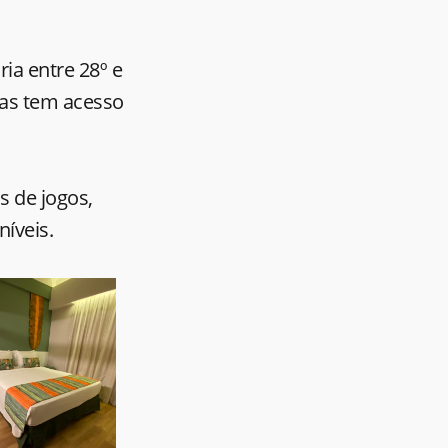
ia entre 28º e
tas tem acesso
s de jogos,
níveis.