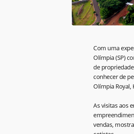
Com uma experi
Olímpia (SP) c
de propriedade
conhecer de pe
Olímpia Royal, 
As visitas aos
empreendimento
vendas, mostran