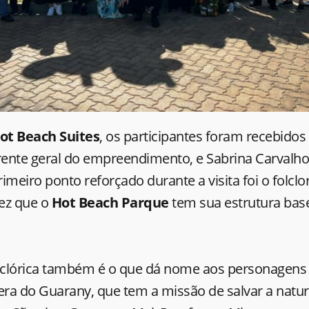
ot Beach Suites
, os participantes foram recebidos
rente geral do empreendimento, e Sabrina Carvalho
imeiro ponto reforçado durante a visita foi o folcl
ez que o
Hot Beach Parque
tem sua estrutura bas
olclórica também é o que dá nome aos personagens
era do Guarany, que tem a missão de salvar a natur