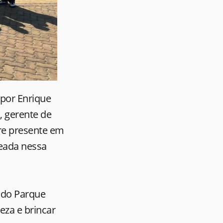
 por Enrique
, gerente de
ore presente em
eada nessa
 do Parque
eza e brincar