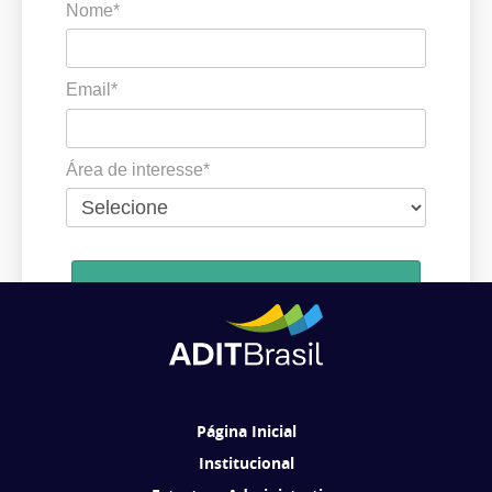
Nome*
Email*
Área de interesse*
Cadastrar
Ao se cadastrar, você concorda em receber comunicações da ADIT
Brasil de acordo com os seus interesses.
Página Inicial
Institucional