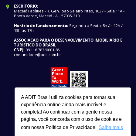
ESCRITÓRIO:
Maceió Facilities - R. Gen. João Saleiro Pitão, 1037 - Sala 11A -
Ponta Verde, Maceió - AL, 57035-210
Horário de funcionamento:
Segunda a Sexta: 8h às 12h /
13h às 17h
ASSOCIACAO PARA O DESENVOLVIMENTO IMOBILIARIO E
TURISTICO DO BRASIL
CNPJ:
08.116.783/0001-85
comunidade@adit.com.br
A ADIT Brasil utiliza cookies para tornar sua
experiência online ainda mais incrível e
completa! Ao continuar com a gente nessa
página, você concorda com o uso de cookies e
com nossa Política de Privacidade!
Saiba mais
82 3327-3465