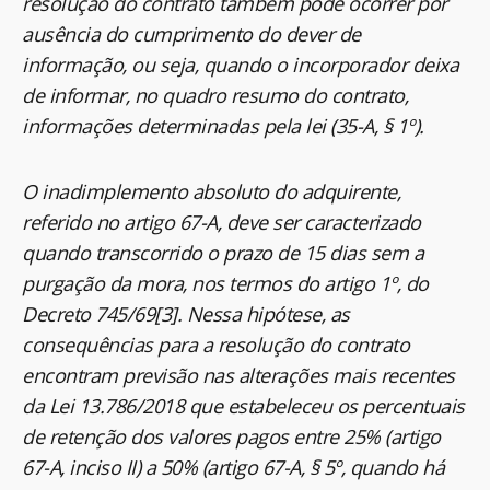
resolução do contrato também pode ocorrer por
ausência do cumprimento do dever de
informação, ou seja, quando o incorporador deixa
de informar, no quadro resumo do contrato,
informações determinadas pela lei (35-A, § 1º).
O inadimplemento absoluto do adquirente,
referido no artigo 67-A, deve ser caracterizado
quando transcorrido o prazo de 15 dias sem a
purgação da mora, nos termos do artigo 1º, do
Decreto 745/69[3]. Nessa hipótese, as
consequências para a resolução do contrato
encontram previsão nas alterações mais recentes
da Lei 13.786/2018 que estabeleceu os percentuais
de retenção dos valores pagos entre 25% (artigo
67-A, inciso II) a 50% (artigo 67-A, § 5º, quando há