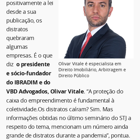
positivamente a lei
desde a sua
publicação, os
distratos
quebraram
algumas
empresas. É o que
diz
o presidente
Olivar Vitale é especialista em
Direito Imobiliário, Arbitragem e
e sócio-fundador
Direito Público
do IBRADIM e do
VBD Advogados, Olivar Vitale
. “A proteção do
caixa do empreendimento é fundamental à
coletividade.Os distratos caíram? Sim. Mas
informações obtidas no último seminário do STJ a
respeito do tema, mencionam um número ainda
grande de distratos durante a pandemia”, pontua.