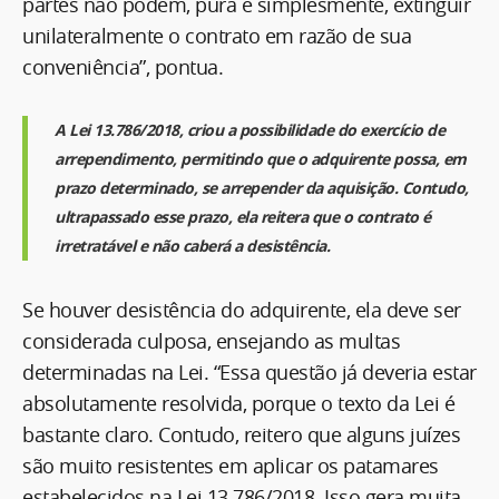
partes não podem, pura e simplesmente, extinguir
unilateralmente o contrato em razão de sua
conveniência”, pontua.
A Lei 13.786/2018, criou a possibilidade do exercício de
arrependimento, permitindo que o adquirente possa, em
prazo determinado, se arrepender da aquisição. Contudo,
ultrapassado esse prazo, ela reitera que o contrato é
irretratável e não caberá a desistência.
Se houver desistência do adquirente, ela deve ser
considerada culposa, ensejando as multas
determinadas na Lei. “Essa questão já deveria estar
absolutamente resolvida, porque o texto da Lei é
bastante claro. Contudo, reitero que alguns juízes
são muito resistentes em aplicar os patamares
estabelecidos na Lei 13.786/2018. Isso gera muita