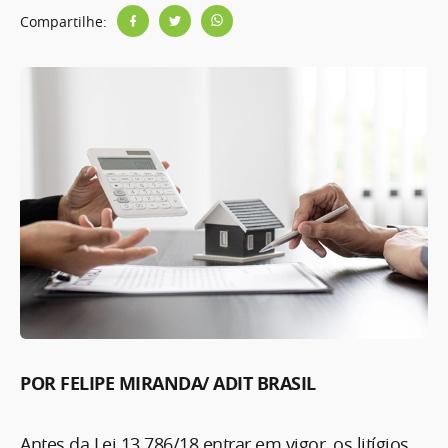
Compartilhe:
POR FELIPE MIRANDA/ ADIT BRASIL
Antes da Lei 13.786/18 entrar em vigor, os litígios