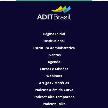
Cadastrar
Ao se cadastrar, você concorda em receber comunicações da ADIT
Brasil de acordo com os seus interesses.
Página Inicial
Institucional
Estrutura Administrativa
Eventos
Agenda
Cursos e Missões
Webinars
Artigos / Matérias
Podcast Além da Curva
Podcast Alta Temporada
Podcast Talks