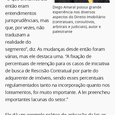
então eram
Diego Amaral possui grande
experiência nos diversos
entendimentos
aspectos do Direito Imobiliário
jurisprudênciais, mas
(contratuais, consultivos,
arbitrais e judiciais), autor e
que, por vezes, não
palestrante
traduziam a
realidade do
segmento”, diz. As mudanças desde então foram
várias, mas ele destaca uma. “A fixação de
percentuais de retenção para os casos de iniciativa
de busca de Rescisão Contratual por parte do
adquirente de imóveis, sendo esses percentuais
regulamentados tanto na incorporação quanto nos
loteamentos, foi muito importante. A lei preencheu
importantes lacunas do setor.”
Ele dá um exemplo prático de aplicação da lei: os