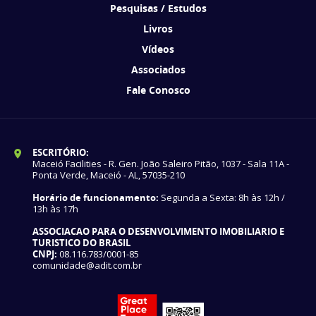
Pesquisas / Estudos
Livros
Vídeos
Associados
Fale Conosco
ESCRITÓRIO:
Maceió Facilities - R. Gen. João Saleiro Pitão, 1037 - Sala 11A -
Ponta Verde, Maceió - AL, 57035-210
Horário de funcionamento:
Segunda a Sexta: 8h às 12h /
13h às 17h
ASSOCIACAO PARA O DESENVOLVIMENTO IMOBILIARIO E
TURISTICO DO BRASIL
CNPJ:
08.116.783/0001-85
comunidade@adit.com.br