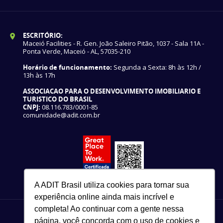
ESCRITÓRIO:
Maceió Facilities - R. Gen. João Saleiro Pitão, 1037 - Sala 11A -
Ponta Verde, Maceió - AL, 57035-210
Horário de funcionamento:
Segunda a Sexta: 8h às 12h /
13h às 17h
ASSOCIACAO PARA O DESENVOLVIMENTO IMOBILIARIO E
TURISTICO DO BRASIL
CNPJ:
08.116.783/0001-85
comunidade@adit.com.br
A ADIT Brasil utiliza cookies para tornar sua
experiência online ainda mais incrível e
completa! Ao continuar com a gente nessa
página, você concorda com o uso de cookies e