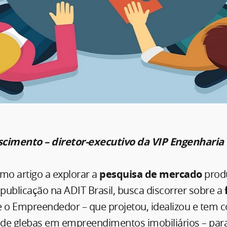
scimento – diretor-executivo da VIP Engenharia
timo artigo a explorar a
pesquisa de mercado
prod
 publicação na ADIT Brasil, busca discorrer sobre a
 o Empreendedor – que projetou, idealizou e tem
de glebas em empreendimentos imobiliários – par