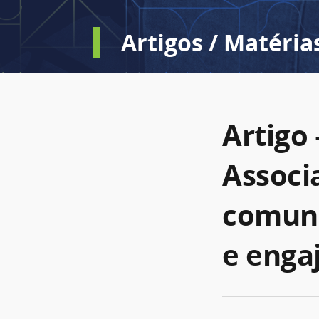
Artigos / Matéria
Artigo
Associ
comuni
e enga