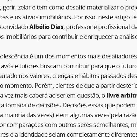
, gerir, zelar e tem como desafio materializar o proj
oas e os ativos imobiliários. Por isso, neste artigo 
convidado
Albélio Dias
, professor e profissional d
s Imobiliários para contribuir e enriquecer a análise
olescência é um dos momentos mais desafiadores 
avós e tutores buscam contribuir para que o futur
utado nos valores, crenças e hábitos passados de
o momento. Porém, cientes de que a partir deste 
 vez mais caberá ao ser em questão, o
livre arbít
a tomada de decisões. Decisões essas que podem
a maioria das vezes) e em algumas vezes pela razã
por comparações com outros seres semelhantes, 
lores e a identidade sejam completamente diferentes