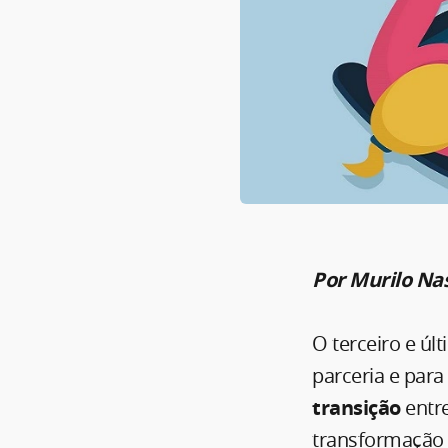
Por Murilo Na
O terceiro e úl
parceria e para
transição
entre
transformação 