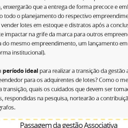
a
, enxergarão que a entrega de forma precoce e em
co todo o planejamento do respectivo empreendim
 vender lotes em estoque e distratos após a conclu
te impactar na grife da marca para outros empreen
ra do mesmo empreendimento, um lançamento em
rma institucional).
m
período ideal
para realizar a transição da gestão 
endedor para os adquirentes de lotes? Como o m
 transição, quais os cuidados que devem ser toma
s, respondidas na pesquisa, nortearão a contribuiç
rafos.