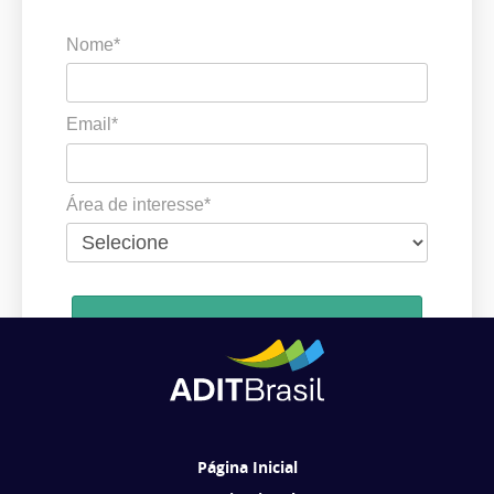
Nome*
Email*
Área de interesse*
Cadastrar
Ao se cadastrar, você concorda em receber comunicações da ADIT
Brasil de acordo com os seus interesses.
Página Inicial