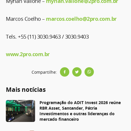
Myrian Vallone –
myrian.vallone@2pro.com.br
Marcos Coelho –
marcos.coelho@2pro.com.br
Tels. +55 (11) 3030.9463 / 3030.9403
www.2pro.com.br
Compartilhe:
Mais notícias
Programação do ADIT Invest 2026 reúne
RBR Asset, Santander, Pátria
Investimentos e outras lideranças do
mercado financeiro