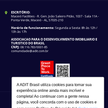
ESCRITÓRIO:
Maceió Facilities - R. Gen. João Saleiro Pitão, 1037 - Sala 11A -
Ponta Verde, Maceió - AL, 57035-210
Horário de funcionamento:
Segunda a Sexta: 8h às 12h /
13h às 17h
ASSOCIACAO PARA O DESENVOLVIMENTO IMOBILIARIO E
TURISTICO DO BRASIL
CNPJ:
08.116.783/0001-85
comunidade@adit.com.br
A ADIT Brasil utiliza cookies para tornar sua
experiência online ainda mais incrível e
completa! Ao continuar com a gente nessa
página, você concorda com o uso de cookies e