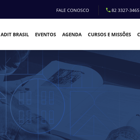
FALE CONOSCO
82 3327-3465
ADIT BRASIL
EVENTOS
AGENDA
CURSOS E MISSÕES