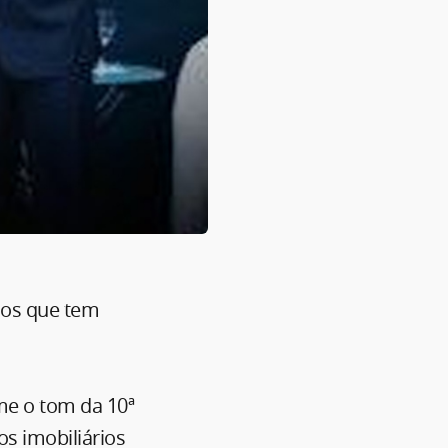
mos que tem
ume o tom da 10ª
s imobiliários