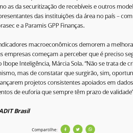
mo as da securitização de recebíveis e outros mod
resentantes das instituições da área no país – como
ibrasec e a Paramis GPP Finanças.
 indicadores macroeconômicos demorem a melhorar
s empresas começam a perceber que é preciso segu
o Ibope Inteligência, Márcia Sola. “Não se trata de c
timismo, mas de constatar que surgirão, sim, oportu
ançarem projetos consistentes apoiados em dado
os de euforia que sempre têm prazo de validade”
DIT Brasil
Compartilhe: