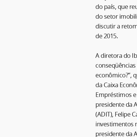
do país, que re
do setor imobil
discutir a ret
de 2015.
A diretora do I
conseqüências p
econômico?”, q
da Caixa Econô
Empréstimos e 
presidente da A
(ADIT), Felipe 
investimentos n
presidente da 