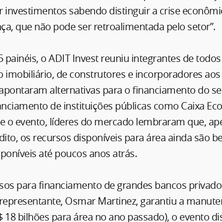
 investimentos sabendo distinguir a crise econômic
nça, que não pode ser retroalimentada pelo setor”.
 painéis, o ADIT Invest reuniu integrantes de todo
 imobiliário, de construtores e incorporadores ao
apontaram alternativas para o financiamento do se
nanciamento de instituições públicas como Caixa E
te o evento, líderes do mercado lembraram que, ap
dito, os recursos disponíveis para área ainda são 
poníveis até poucos anos atrás.
sos para financiamento de grandes bancos privad
 representante, Osmar Martinez, garantiu a manut
18 bilhões para área no ano passado), o evento di