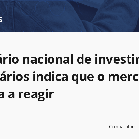
s
rio nacional de invest
iários indica que o mer
 a reagir
Compartilhe: