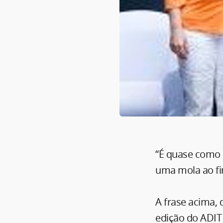
“É quase como
uma mola ao fin
A frase acima, 
edição do ADIT