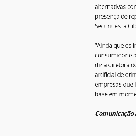
alternativas co
presença de rep
Securities, a C
“Ainda que os
consumidor e a
diz a diretora d
artificial de o
empresas que l
base em moment
Comunicação A