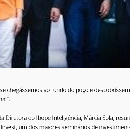
 se chegássemos ao fundo do poço e descobrísse
al”.
da Diretora do Ibope Inteligência, Márcia Sola, res
 Invest, um dos maiores seminários de investimento