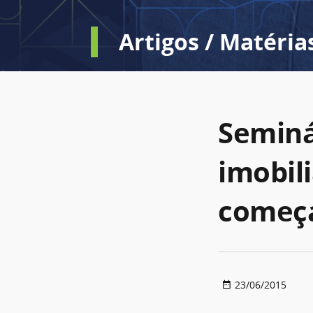
Artigos / Matéria
Seminá
imobil
começa
23/06/2015