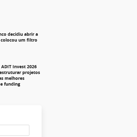
nco decidiu abrir a
 colocou um filtro
ADIT Invest 2026
estruturar projetos
 as melhores
de funding