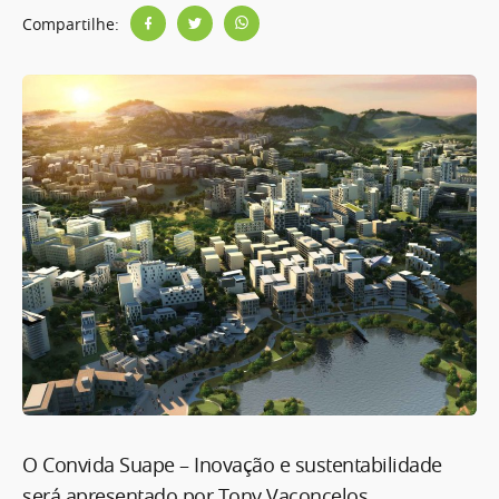
Compartilhe:
O Convida Suape – Inovação e sustentabilidade
será apresentado por Tony Vaconcelos,