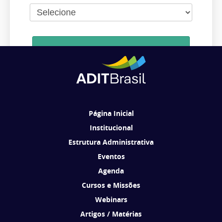
Cadastrar
Ao se cadastrar, você concorda em receber comunicações da ADIT
Brasil de acordo com os seus interesses.
Página Inicial
Institucional
Estrutura Administrativa
Eventos
Agenda
Cursos e Missões
Webinars
Artigos / Matérias