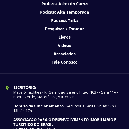
Podcast Além da Curva
Podcast Alta Temporada
Podcast Talks
Pesquisas / Estudos
Livros
Vídeos
Associados
Fale Conosco
ESCRITÓRIO:
Maceió Facilities - R. Gen. João Saleiro Pitão, 1037 - Sala 11A -
Ponta Verde, Maceió - AL, 57035-210
Horário de funcionamento:
Segunda a Sexta: 8h às 12h /
13h às 17h
ASSOCIACAO PARA O DESENVOLVIMENTO IMOBILIARIO E
TURISTICO DO BRASIL
CNPJ:
08.116.783/0001-85