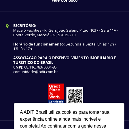
Fale Conosco
ESCRITÓRIO:
Maceió Facilities - R. Gen. João Saleiro Pitão, 1037 - Sala 11A -
Ponta Verde, Maceió - AL, 57035-210
Horário de funcionamento:
Segunda a Sexta: 8h às 12h /
13h às 17h
ASSOCIACAO PARA O DESENVOLVIMENTO IMOBILIARIO E
TURISTICO DO BRASIL
CNPJ:
08.116.783/0001-85
comunidade@adit.com.br
A ADIT Brasil utiliza cookies para tornar sua
experiência online ainda mais incrível e
completa! Ao continuar com a gente nessa