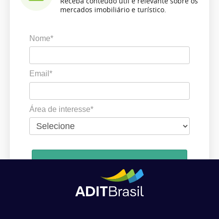
Receba conteúdo útil e relevante sobre os
mercados imobiliário e turístico.
Nome*
Email*
Área de interesse*
Cadastrar
Ao se cadastrar, você concorda em receber comunicações da ADIT
Brasil de acordo com os seus interesses.