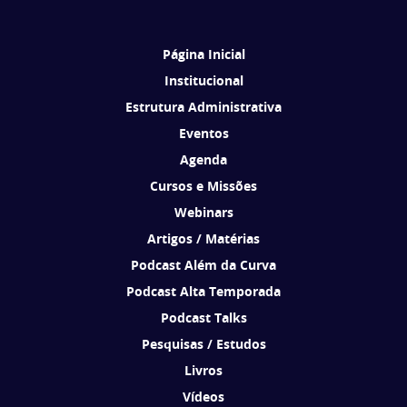
Brasil de acordo com os seus interesses.
Página Inicial
Institucional
Estrutura Administrativa
Eventos
Agenda
Cursos e Missões
Webinars
Artigos / Matérias
Podcast Além da Curva
Podcast Alta Temporada
Podcast Talks
Pesquisas / Estudos
Livros
Vídeos