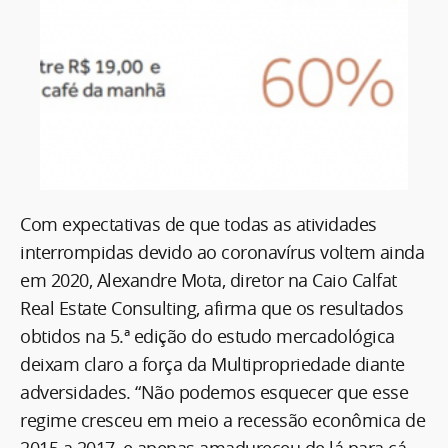
Com expectativas de que todas as atividades
interrompidas devido ao coronavírus voltem ainda
em 2020, Alexandre Mota, diretor na Caio Calfat
Real Estate Consulting, afirma que os resultados
obtidos na 5.ª edição do estudo mercadológica
deixam claro a força da Multipropriedade diante
adversidades. “Não podemos esquecer que esse
regime cresceu em meio a recessão econômica de
2015 a 2017, e apenas amadureceu de lá para cá.