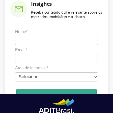
Insights
Receba conteúdo útil e relevante sobre os
mercados imobiliário e turístico.
Nome*
Email*
Área de interesse*
Cadastrar
Ao se cadastrar, você concorda em receber comunicações da ADIT