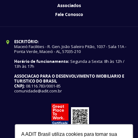
Associados
Fale Conosco
ESCRITÓRIO:
Maceió Facilities - R. Gen. João Saleiro Pitão, 1037 - Sala 11A -
Ponta Verde, Maceió - AL, 57035-210
Horário de funcionamento:
Segunda a Sexta: 8h às 12h /
13h às 17h
ASSOCIACAO PARA O DESENVOLVIMENTO IMOBILIARIO E
TURISTICO DO BRASIL
CNPJ:
08.116.783/0001-85
comunidade@adit.com.br
A ADIT Brasil utiliza cookies para tornar sua